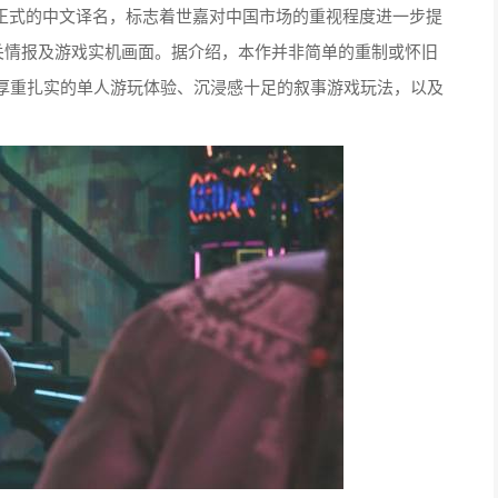
有正式的中文译名，标志着世嘉对中国市场的重视程度进一步提
关情报及游戏实机画面。据介绍，本作并非简单的重制或怀旧
厚重扎实的单人游玩体验、沉浸感十足的叙事游戏玩法，以及