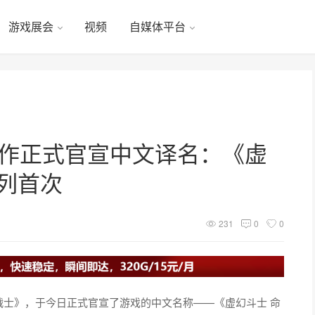
游戏展会
视频
自媒体平台
新作正式官宣中文译名：《虚
列首次
231
0
0
战士》，于今日正式官宣了游戏的中文名称——《虚幻斗士 命