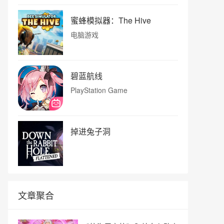
蜜蜂模拟器：The Hive
电脑游戏
碧蓝航线
PlayStation Game
掉进兔子洞
文章聚合