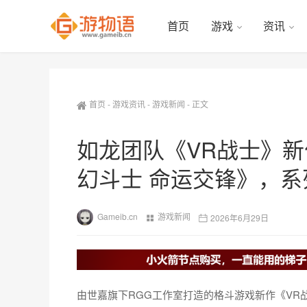
首页
游戏
资讯
首页
-
游戏资讯
-
游戏新闻
-
正文
如龙团队《VR战士》
幻斗士 命运交锋》，系
Gameib.cn
游戏新闻
2026年6月29日
由世嘉旗下RGG工作室打造的格斗游戏新作《VR