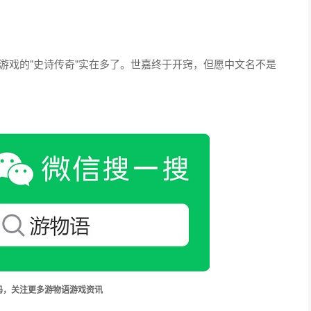
游戏的"史诗传奇"实在多了。世嘉终于开窍，但愿中文名不是
码，关注更多游物语游戏资讯