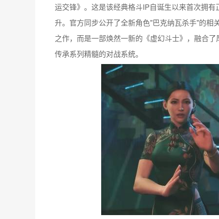
运交锋》。这是该经典格斗IP自诞生以来首次拥
升。官方同步公开了全新角色"巴克纳瓦杀手"的相
之作，而是一部焕然一新的《虚幻斗士》，融合了
传承系列精髓的对战系统。