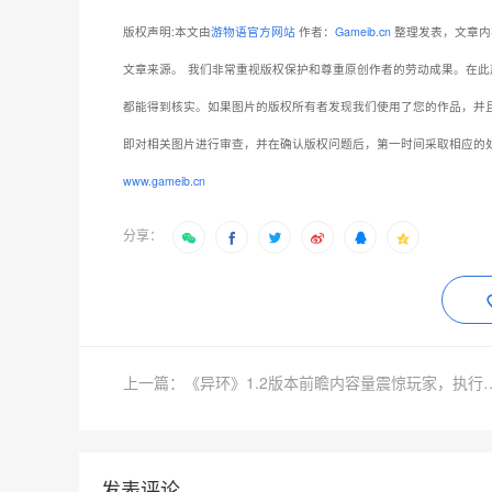
版权声明:本文由
游物语官方网站
作者：
Gameib.cn
整理发表，文章内
文章来源。
我们非常重视版权保护和尊重原创作者的劳动成果。在此
都能得到核实。如果图片的版权所有者发现我们使用了您的作品，并
即对相关图片进行审查，并在确认版权问题后，第一时间采取相应的
www.gameib.cn
分享：
上一篇：《异环》1.2版本前瞻内容量震惊
发表评论