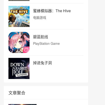
蜜蜂模拟器：The Hive
电脑游戏
碧蓝航线
PlayStation Game
掉进兔子洞
文章聚合