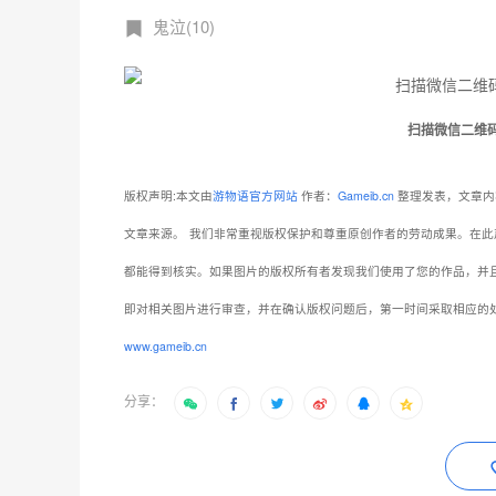
鬼泣(10)
扫描微信二维
版权声明:本文由
游物语官方网站
作者：
Gameib.cn
整理发表，文章内
文章来源。
我们非常重视版权保护和尊重原创作者的劳动成果。在此
都能得到核实。如果图片的版权所有者发现我们使用了您的作品，并
即对相关图片进行审查，并在确认版权问题后，第一时间采取相应的
www.gameib.cn
分享：