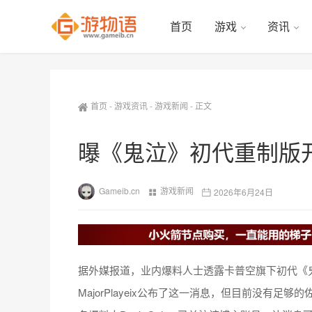
首页
游戏
资讯
首页
-
游戏资讯
-
游戏新闻
-
正文
曝《鬼泣》初代重制版
Gameib.cn
游戏新闻
2026年6月24日
据外媒报道，业内爆料人士透露卡普空旗下初代《
MajorPlayeix公布了这一消息，但目前没有