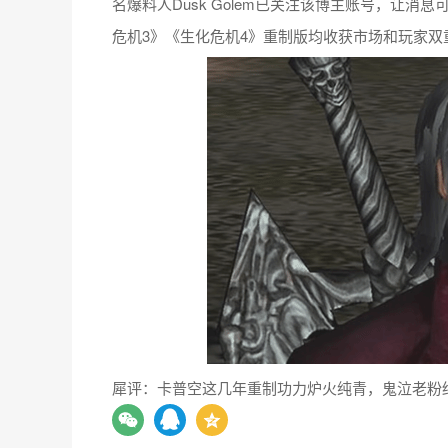
名爆料人Dusk Golem已关注该博主账号，让
危机3》《生化危机4》重制版均收获市场和玩家
犀评：卡普空这几年重制功力炉火纯青，鬼泣老粉