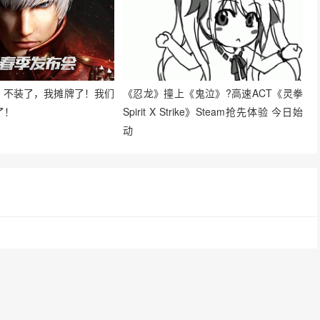
| 不装了，我摊牌了！我们
《忍龙》撞上《鬼泣》?高速ACT《灵拳
了！
Spirit X Strike》Steam抢先体验 今日始
动