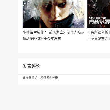
小林裕幸新作？ 前《鬼泣》制作人暗示
事务所福利板 
新动作RPG将于今年发布
上苹果发布会
发表评论
要发表评论，您必须先
登录
。