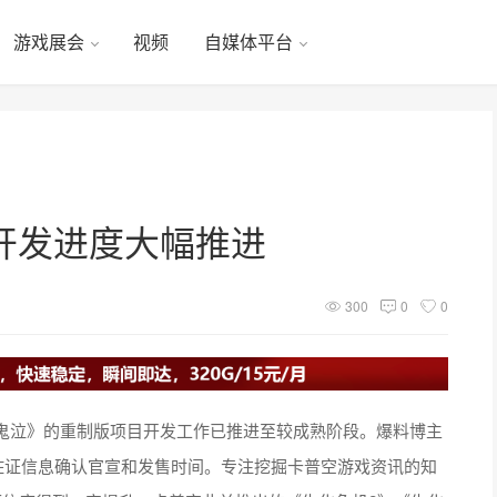
游戏展会
视频
自媒体平台
开发进度大幅推进
300
0
0
鬼泣》的重制版项目开发工作已推进至较成熟阶段。爆料博主
足够的佐证信息确认官宣和发售时间。专注挖掘卡普空游戏资讯的知