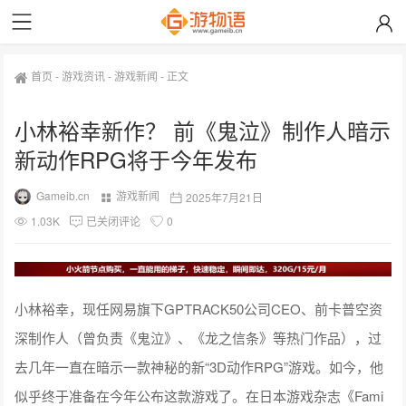
首页
-
游戏资讯
-
游戏新闻
-
正文
小林裕幸新作？ 前《鬼泣》制作人暗示
新动作RPG将于今年发布
Gameib.cn
游戏新闻
2025年7月21日
1.03K
已关闭评论
0
小林裕幸，现任网易旗下GPTRACK50公司CEO、前卡普空资
深制作人（曾负责《鬼泣》、《龙之信条》等热门作品），过
去几年一直在暗示一款神秘的新“3D动作RPG”游戏。如今，他
似乎终于准备在今年公布这款游戏了。在日本游戏杂志《Fami