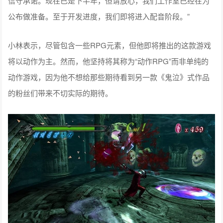
信守承诺。现在已是下半年，但请放心，我们工作室已经在为
公布做准备。至于开发进度，我们即将进入配音阶段。”
小林表示，尽管包含一些RPG元素，但他即将推出的这款游戏
将以动作为主。然而，他坚持将其称为“动作RPG”而非单纯的
动作游戏，因为他不想给那些期待看到另一款《鬼泣》式作品
的粉丝们带来不切实际的期待。