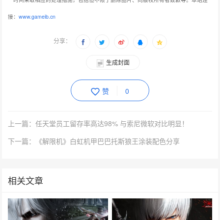
接：
www.gameib.cn
分享：
生成封面
赞
0
上一篇：任天堂员工留存率高达98% 与索尼微软对比明显！
下一篇：《解限机》白虹机甲巴巴托斯狼王涂装配色分享
相关文章