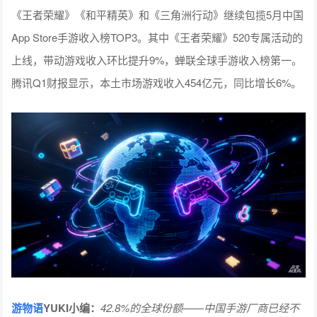
《王者荣耀》《和平精英》和《三角洲行动》继续包揽5月中国
App Store手游收入榜TOP3。其中《王者荣耀》520专属活动的
上线，带动游戏收入环比提升9%，蝉联全球手游收入榜第一。
腾讯Q1财报显示，本土市场游戏收入454亿元，同比增长6%。
游物语
YUKI小编：
42.8%的全球份额——中国手游厂商已经不