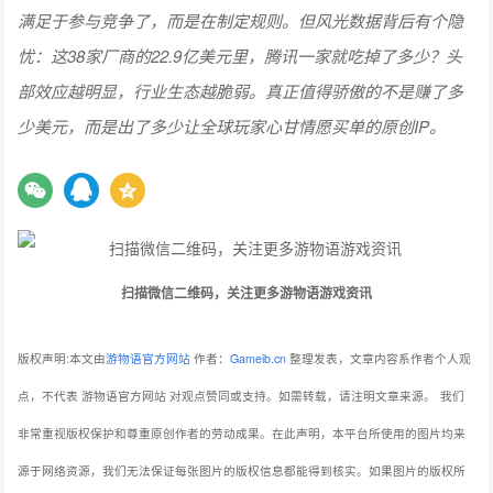
满足于参与竞争了，而是在制定规则。但风光数据背后有个隐
忧：这38家厂商的22.9亿美元里，腾讯一家就吃掉了多少？头
部效应越明显，行业生态越脆弱。真正值得骄傲的不是赚了多
少美元，而是出了多少让全球玩家心甘情愿买单的原创IP。
扫描微信二维码，关注更多游物语游戏资讯
版权声明:本文由
游物语官方网站
作者：
Gameib.cn
整理发表，文章内容系作者个人观
点，不代表 游物语官方网站 对观点赞同或支持。如需转载，请注明文章来源。
我们
非常重视版权保护和尊重原创作者的劳动成果。在此声明，本平台所使用的图片均来
源于网络资源，我们无法保证每张图片的版权信息都能得到核实。如果图片的版权所