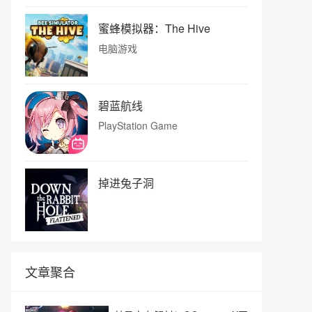
蜜蜂模拟器：The Hive
电脑游戏
碧蓝航线
PlayStation Game
掉进兔子洞
文章聚合