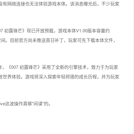
没有网络连接也无法体验游戏本体。该消息曝光后，不少玩家
布，《007 初露锋芒》现已开放预载，游戏本体V1.00版本容量约
1GB空间。目前官方尚未推送首日补丁，玩家可先下载本体文件，
重磅力作，《007 初露锋芒》采用了全新的引擎技术，致力于为玩家
放世界体验。游戏将深入探索年轻邦德的成长历程，并为玩家
tive这波操作真够"间谍"的。