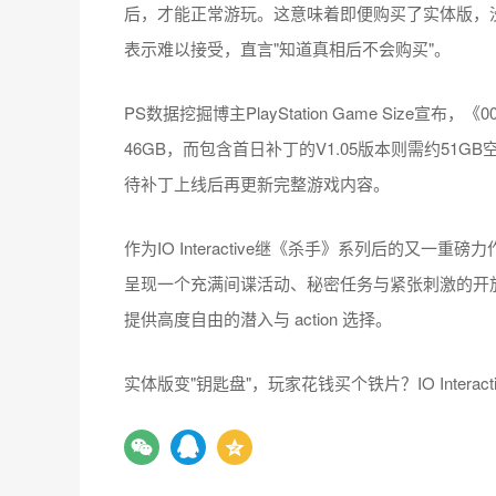
后，才能正常游玩。这意味着即便购买了实体版，
表示难以接受，直言"知道真相后不会购买"。
PS数据挖掘博主PlayStation Game Size宣
46GB，而包含首日补丁的V1.05版本则需约5
待补丁上线后再更新完整游戏内容。
作为IO Interactive继《杀手》系列后的又一
呈现一个充满间谍活动、秘密任务与紧张刺激的开
提供高度自由的潜入与 action 选择。
实体版变"钥匙盘"，玩家花钱买个铁片？IO Interac