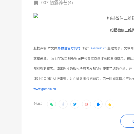
007:初露锋芒(4)
扫描微信二维
版权声明:本文由
游物语官方网站
作者：
Gameib.cn
整理发表，文章内
文章来源。
我们非常重视版权保护和尊重原创作者的劳动成果。在此
都能得到核实。如果图片的版权所有者发现我们使用了您的作品，并
即对相关图片进行审查，并在确认版权问题后，第一时间采取相应的
www.gameib.cn
分享：