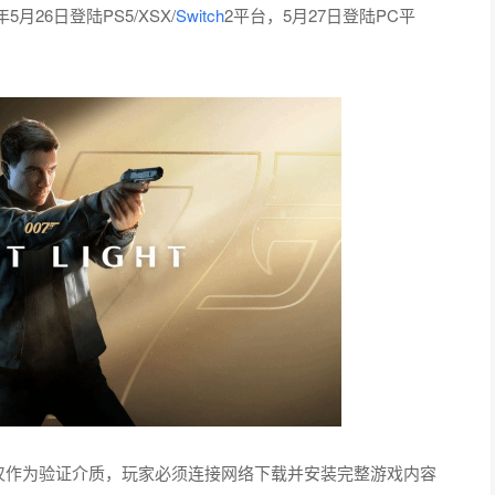
月26日登陆PS5/XSX/
Switch
2平台，5月27日登陆PC平
实体游戏光盘仅作为验证介质，玩家必须连接网络下载并安装完整游戏内容