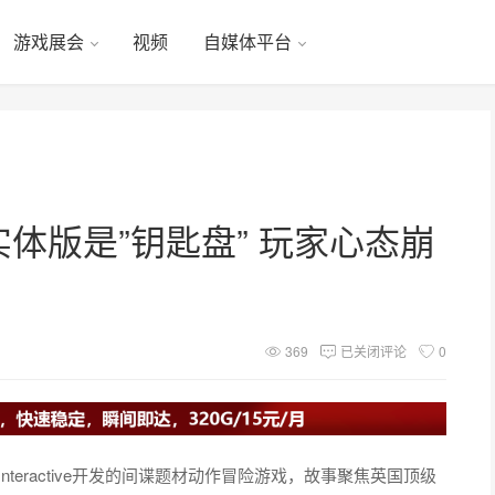
游戏展会
视频
自媒体平台
5实体版是”钥匙盘” 玩家心态崩
369
已关闭评论
0
nteractive开发的间谍题材动作冒险游戏，故事聚焦英国顶级