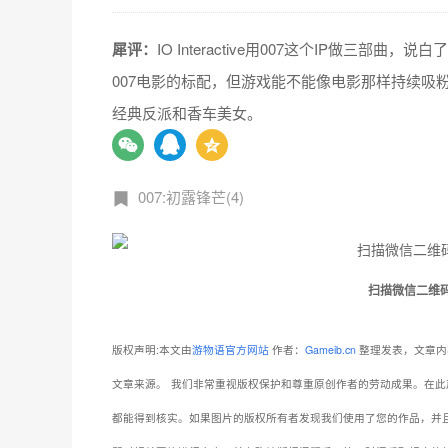
犀评：
IO Interactive用007这个IP做
007电影的标配，但游戏能不能像电影那样持续吸
经典反派和香车美女。
007:初露锋芒(4)
扫描微信二维
版权声明:本文由
游物语官方网站
作者：
Gameib.cn
整理发表，文章内
文章来源。
我们非常重视版权保护和尊重原创作者的劳动成果。在此
都能得到核实。如果图片的版权所有者发现我们使用了您的作品，并