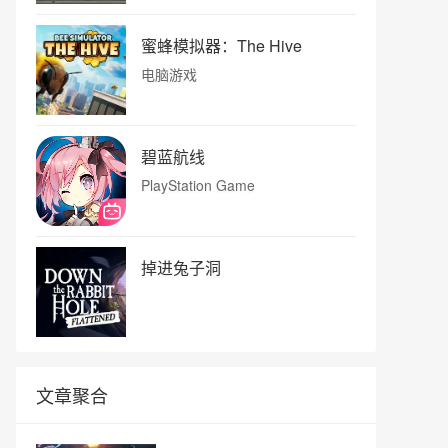
蜜蜂模拟器：The Hive
电脑游戏
碧蓝航线
PlayStation Game
掉进兔子洞
文章聚合