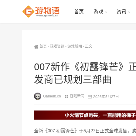
首页
游戏
资讯
首页
-
游戏资讯
-
游戏新闻
-
正文
007新作《初露锋芒》
发商已规划三部曲
Gameib.cn
游戏新闻
2026年5月27日
全新《007 初露锋芒》于5月27日正式全球发售