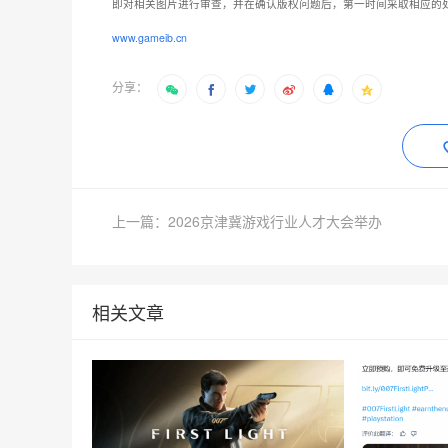
即对相关图片进行审查，并在确认版权问题后，第一时间采取相应的
www.gameib.cn
分享：
上一篇：2026京津冀游戏行业人才大会举办
相关文章