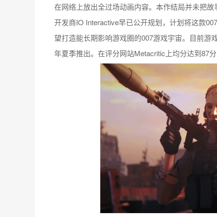
在网络上放出全过场动画内容。本作结局并未把故
开发商IO Interactive早已公开规划，计划将这
望打造能长期影响游戏圈的007游戏宇宙。目前游
年夏季推出。在评分网站Metacritic上均分达到87