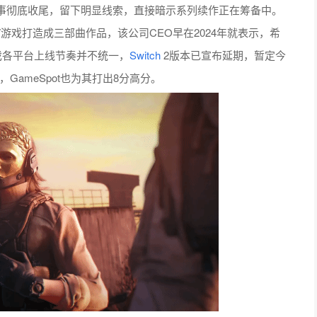
事彻底收尾，留下明显线索，直接暗示系列续作正在筹备中。
款007游戏打造成三部曲作品，该公司CEO早在2024年就表示，希
戏各平台上线节奏并不统一，
Switch
2版本已宣布延期，暂定今
分，GameSpot也为其打出8分高分。