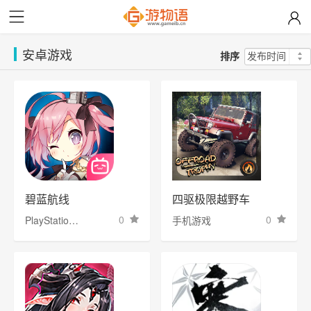
安卓游戏
排序
碧蓝航线
四驱极限越野车
0
0
PlayStation Game
手机游戏