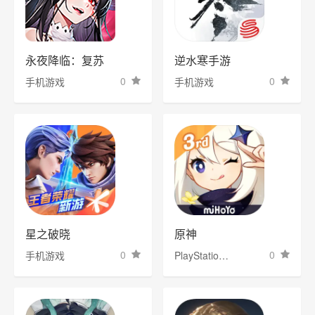
永夜降临：复苏
逆水寒手游
0
0
手机游戏
手机游戏
星之破晓
原神
0
0
手机游戏
PlayStation Game