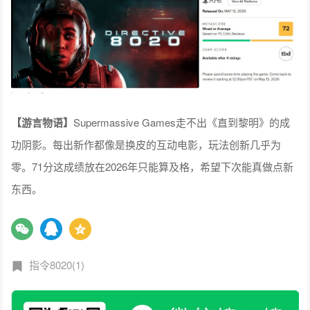
【
游言物语
】
Supermassive Games走不出《直到黎明》的成
功阴影。每出新作都像是换皮的互动电影，玩法创新几乎为
零。71分这成绩放在2026年只能算及格，希望下次能真做点新
东西。
指令8020(1)