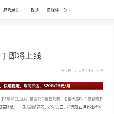
游戏展会
视频
自媒体平台
补丁即将上线
528
已关闭评论
0
于5月13日上线。暴雪公布更新列表，包括大量BUG修复和多
显著降低，一项技能被调弱。护符方面，符咒现在拥有独特的