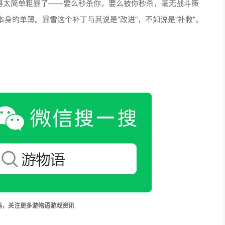
计得太简单粗暴了——要么秒杀你，要么被你秒杀，毫无战斗策
身的单薄。暴雪这个补丁与其说是"改进"，不如说是"补救"。
码，关注更多游物语游戏资讯