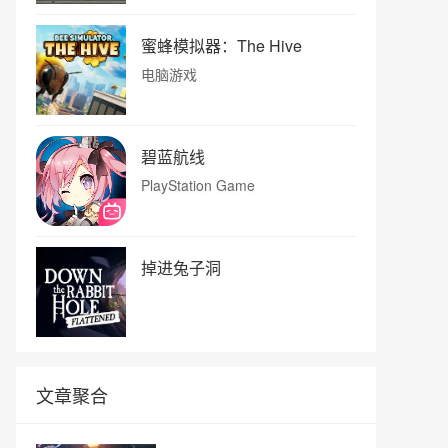
蜜蜂模拟器：The Hive
电脑游戏
碧蓝航线
PlayStation Game
掉进兔子洞
文章聚合