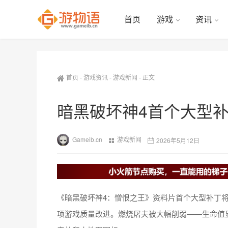
首页
游戏
资讯
首页
-
游戏资讯
-
游戏新闻
-
正文
暗黑破坏神4首个大型
Gameib.cn
游戏新闻
2026年5月12日
《暗黑破坏神4：憎恨之王》资料片首个大型补丁将
项游戏质量改进。燃烧屠夫被大幅削弱——生命值