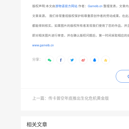
版权声明:本文由
游物语官方网站
作者：
Gameib.cn
整理发表，文章内
文章来源。
我们非常重视版权保护和尊重原创作者的劳动成果。在此
都能得到核实。如果图片的版权所有者发现我们使用了您的作品，并
即对相关图片进行审查，并在确认版权问题后，第一时间采取相应的
www.gameib.cn
分享：
上一篇：传卡普空年底推出生化危机黄金版
相关文章