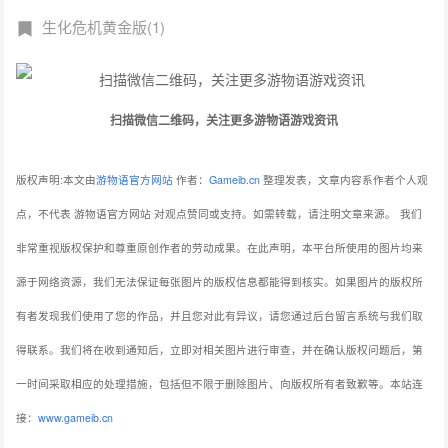
生化危机黄金版(1)
扫描微信二维码，关注更多游物语游戏资讯
版权声明:本文由
游物语官方网站
作者：
Gameib.cn
整理发表，文章内容系作者个人观
点，不代表 游物语官方网站 对观点赞同或支持。如需转载，请注明文章来源。
我们
非常重视版权保护和尊重原创作者的劳动成果。在此声明，本平台所使用的图片均来
源于网络资源，我们无法保证每张图片的版权信息都能得到核实。如果图片的版权所
有者发现我们使用了您的作品，并且您对此有异议，请您通过后台留言系统与我们取
得联系。我们将在收到通知后，立即对相关图片进行审查，并在确认版权问题后，第
一时间采取相应的处理措施，包括但不限于删除图片、向版权所有者致歉等。本站连
接：
www.gameib.cn