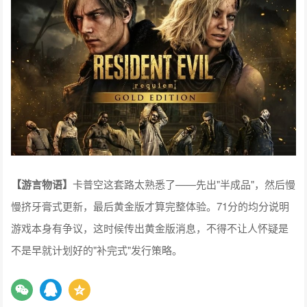
【
游言物语
】
卡普空这套路太熟悉了——先出"半成品"，然后慢
慢挤牙膏式更新，最后黄金版才算完整体验。71分的均分说明
游戏本身有争议，这时候传出黄金版消息，不得不让人怀疑是
不是早就计划好的"补完式"发行策略。