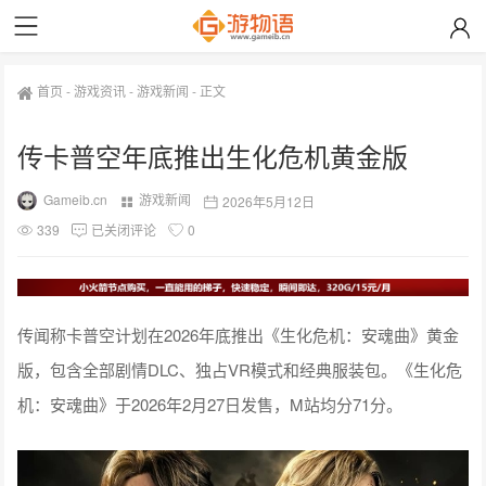
首页
-
游戏资讯
-
游戏新闻
-
正文
传卡普空年底推出生化危机黄金版
Gameib.cn
游戏新闻
2026年5月12日
339
已关闭评论
0
传闻称卡普空计划在2026年底推出《生化危机：安魂曲》黄金
版，包含全部剧情DLC、独占VR模式和经典服装包。《生化危
机：安魂曲》于2026年2月27日发售，M站均分71分。