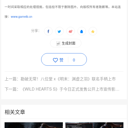
一时间采取相应的处理措施，包括但不限于删除图片、向版权所有者致歉等。本站连
接：
www.gameib.cn
分享：
生成封面
赞
0
上一篇：勘破无常！八位堂 x《明末：渊虚之羽》联名手柄上市
下一篇：《WILD HEARTS S》于今日正式发售公开上市宣传影片！
相关文章