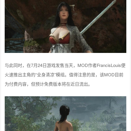
与此同时，在7月24日游戏发售当天，MOD作者FrancisLouis便
火速推出主角的“全身清凉”模组。值得注意的是，该MOD目前
为付费内容，但预计免费版本将在近日流出。