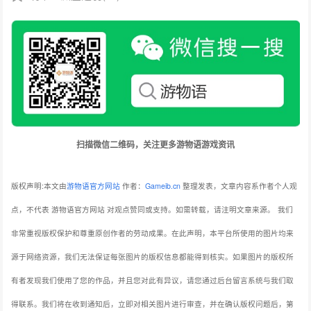
扫描微信二维码，关注更多游物语游戏资讯
版权声明:本文由
游物语官方网站
作者：
Gameib.cn
整理发表，文章内容系作者个人观
点，不代表 游物语官方网站 对观点赞同或支持。如需转载，请注明文章来源。
我们
非常重视版权保护和尊重原创作者的劳动成果。在此声明，本平台所使用的图片均来
源于网络资源，我们无法保证每张图片的版权信息都能得到核实。如果图片的版权所
有者发现我们使用了您的作品，并且您对此有异议，请您通过后台留言系统与我们取
得联系。我们将在收到通知后，立即对相关图片进行审查，并在确认版权问题后，第