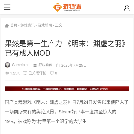
首页
-
游戏资讯
-
游戏新闻
-
正文
果然是第一生产力 《明末：渊虚之羽》
已有成人MOD
Gameib.cn
游戏新闻
2025年7月25日
1.25K
已关闭评论
0
国产类魂游戏《明末：渊虚之羽》自7月24日发售以来便陷入了
一场前所未有的舆论风暴，Steam好评率一度跌至惊人的
19%，被戏称为“村里第一个退学的大学生”