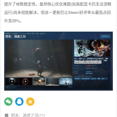
提升了帧数稳定性。虽然核心优化难题(如高配显卡仍无法流畅
运行)尚未彻底解决，但这一更新仍让Steam好评率从最低点回
升至29%。
明末：渊虚之羽(11)