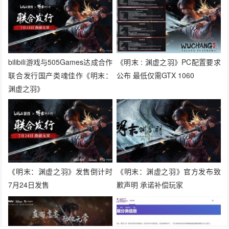
bilibili游戏与505Games达成合作
《明末 : 渊虚之羽》PC配置要求
联合发行国产类魂佳作《明末：
公布 最低仅需GTX 1060
渊虚之羽》
《明末：渊虚之羽》发售倒计时
《明末：渊虚之羽》官方发布致
7月24日发售
歉声明 承诺补偿玩家