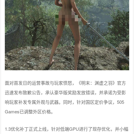
面对首发日的运营事故与玩家愤怒，《明末：渊虚之羽》官方
迅速发布致歉公告，承认豪华版奖励发放错误，并承诺为受影
响玩家补发专属外观与武器。同时，针对国区定价争议，505
Games已调整外区价格。
1.3优化补丁正式上线，针对低端GPU进行了现存优化，并小幅