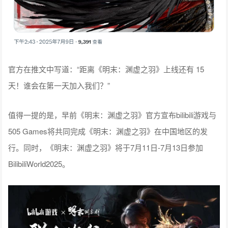
官方在推文中写道：“距离《明末：渊虚之羽》上线还有 15
天！谁会在第一天加入我们？”
值得一提的是，早前《明末：渊虚之羽》官方宣布bilibili游戏与
505 Games将共同完成《明末：渊虚之羽》在中国地区的发
行。同时，《明末：渊虚之羽》将于7月11日-7月13日参加
BilibiliWorld2025。