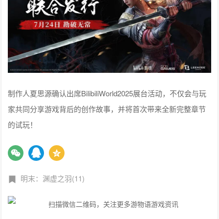
制作人夏思源确认出席BilibiliWorld2025展台活动，不仅会与玩
家共同分享游戏背后的创作故事，并将首次带来全新完整章节
的试玩！
明末：渊虚之羽(11)