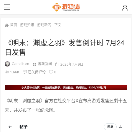
首页
-
游戏资讯
-
游戏新闻
-
正文
《明末：渊虚之羽》发售倒计时 7月24
日发售
Gameib.cn
游戏新闻
2025年7月9日
1.66K
已关闭评论
0
《明末：渊虚之羽》官方在社交平台X宣布离游戏发售还剩十五
天，并发布了一张纪念图。