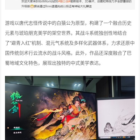
游戏以唐代志怪传说中的白猿公为原型，构建了一个融合历史
元素与琥珀朋克美学的架空世界。其战斗系统独创性地结合
了"避青入红"机制、混元气系统及多样化武器体系，力求还原中
国传统剑术行云流水的战斗风格。此外，作品还深度融合了巴
蜀地域文化特色，展现出独特的中式美学表达。