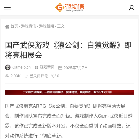
首页
-
游戏资讯
-
游戏新闻
-
正文
国产武侠游戏《猿公剑：白猿觉醒》即
将亮相展会
Gameib.cn
游戏新闻
2025年7月7日
2.03K
已关闭评论
0
国产武侠朋克ARPG《猿公剑：白猿觉醒》即将亮相两大展
会，制作团队宣布完成全面升级。游戏制作人Sam-武侠近日透
露，该作已完成全新版本开发，不仅全面重制了动画特效，还
对动作系统进行了彻底革新。