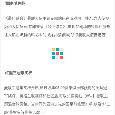
重映·梦剧场
《最佳球会》曼联大使主题专题站已在游戏内上线,包含大使视
频和大使插画,立即登录《最佳球会》,重现梦剧场的经典和那些
让人热血沸腾的精彩瞬间,观看视频即可领取曼联大使自选包!
红魔三冠集奖杯
曼联主题集奖杯开启,通过收集08-09赛季俱乐部获得的英超冠
军奖杯、英格兰联赛杯和社区盾,可以兑换奖励【85+】曼联主
题混合球员包。当时同为亚洲之光的国足前锋董方卓,以及“朴三
肺”朴智星等你招入麾下。