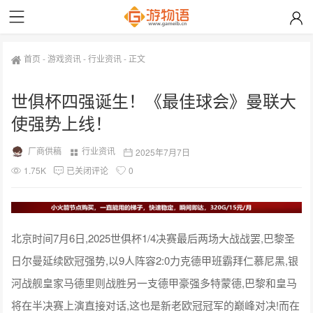
首页
-
游戏资讯
-
行业资讯
-
正文
世俱杯四强诞生！《最佳球会》曼联大
使强势上线！
厂商供稿
行业资讯
2025年7月7日
1.75K
已关闭评论
0
北京时间7月6日,2025世俱杯1/4决赛最后两场大战战罢,巴黎圣
日尔曼延续欧冠强势,以9人阵容2:0力克德甲班霸拜仁慕尼黑,银
河战舰皇家马德里则战胜另一支德甲豪强多特蒙德,巴黎和皇马
将在半决赛上演直接对话,这也是新老欧冠冠军的巅峰对决!而在