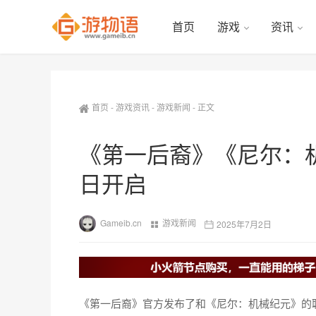
首页
游戏
资讯
首页
-
游戏资讯
-
游戏新闻
-
正文
《第一后裔》《尼尔：机
日开启
Gameib.cn
游戏新闻
2025年7月2日
《第一后裔》官方发布了和《尼尔：机械纪元》的联