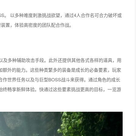
SS。 以多种难度刺激挑战欲望，通过4人合作名可合力破坏或
秘密装置，体验高密度的团队配合作战。
品以及多种辅助攻击手段。此外还提供其他各式各样的道具，用
加额外的能力。这些种类繁多的装备是成长的必备要素，玩家
合作世界任务以及与巨型BOSS战斗来获得。通过角色的成长
始终畅享新鲜体验。快通过这些要素挑战更高的目标，一览游