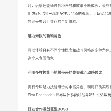
时，玩家还能通过各种任务和故事不断成长，最终
用虚幻引擎5呈现出多样高品质的战场，让玩家沉浸在The
想完美融合且共存的全新体验。
魅力无限的新颖角色
可以体验具有不同个性概念和战斗风格的多种角色
造个人专属角色
利用多样技能与枪械带来的豪爽战斗动感效果
拥有专属魅力技能组合的丰富角色、利用抓钩实现自
First Descendant世界里体验酷炫战斗吧！
好友合作激战巨型BOSS