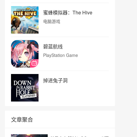
蜜蜂模拟器：The Hive
电脑游戏
碧蓝航线
PlayStation Game
掉进兔子洞
文章聚合