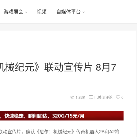
游戏展会
视频
自媒体平台
械纪元》联动宣传片 8月7
1.83K
已关闭评论
0
动宣传片，确认《尼尔：机械纪元》传奇机器人2B和A2将