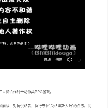
三人称合作射击动作类RPG游戏。
而战、对抗侵略者，执行守护“英格里斯大陆”的任务。同