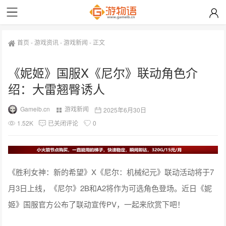
首页
-
游戏资讯
-
游戏新闻
-
正文
《妮姬》国服X《尼尔》联动角色介
绍：大雷翘臀诱人
Gameib.cn
游戏新闻
2025年6月30日
1.52K
已关闭评论
0
《胜利女神：新的希望》X《尼尔：机械纪元》联动活动将于7
月3日上线，《尼尔》2B和A2将作为可选角色登场。近日《妮
姬》国服官方公布了联动宣传PV，一起来欣赏下吧！