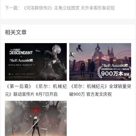
下一篇：《河洛群侠传2》主角立绘图赏 天外来客形象初现
相关文章
《第一后裔》《尼尔：机械纪
《尼尔：机械纪元》全球销量突
元》联动宣传片 8月7日开启
破900万 官方发文庆祝