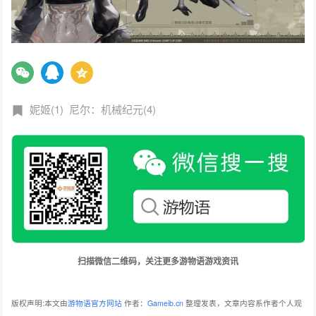
妮姬(1)
尼尔：机械纪元(4)
扫描微信二维码，关注更多游物语游戏资讯
版权声明:本文由
游物语官方网站
作者：
Gameib.cn
整理发表，文章内容系作者个人观