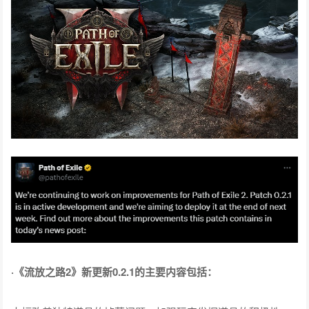
·《流放之路2》新更新0.2.1的主要内容包括：