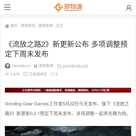
首页
-
游戏资讯
-
游戏新闻
-
正文
《流放之路2》新更新公布 多项调整预
定下周末发布
Gameib.cn
游戏新闻
2025年5月22日
1.87K
已关闭评论
0
Grinding Gear Games工作室5月22日今天宣布，旗下《流放之
路2》新更新0.2.1预定下周末发布，多项调整一起来先睹为快。