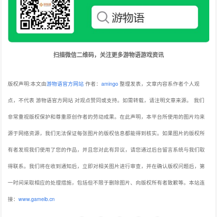
扫描微信二维码，关注更多游物语游戏资讯
版权声明:本文由
游物语官方网站
作者：
amingo
整理发表，文章内容系作者个人观
点，不代表 游物语官方网站 对观点赞同或支持。如需转载，请注明文章来源。
我们
非常重视版权保护和尊重原创作者的劳动成果。在此声明，本平台所使用的图片均来
源于网络资源，我们无法保证每张图片的版权信息都能得到核实。如果图片的版权所
有者发现我们使用了您的作品，并且您对此有异议，请您通过后台留言系统与我们取
得联系。我们将在收到通知后，立即对相关图片进行审查，并在确认版权问题后，第
一时间采取相应的处理措施，包括但不限于删除图片、向版权所有者致歉等。本站连
接：
www.gameib.cn
分享：
生成封面