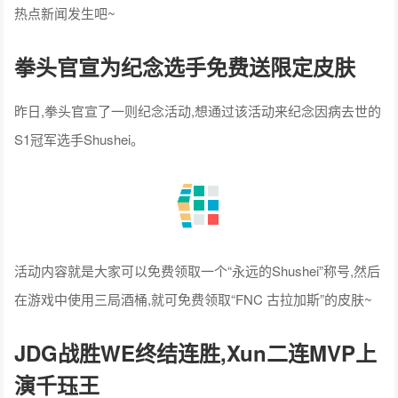
热点新闻发生吧~
拳头官宣为纪念选手免费送限定皮肤
昨日,拳头官宣了一则纪念活动,想通过该活动来纪念因病去世的
S1冠军选手Shushei。
活动内容就是大家可以免费领取一个“永远的Shushei”称号,然后
在游戏中使用三局酒桶,就可免费领取“FNC 古拉加斯”的皮肤~
JDG战胜WE终结连胜,Xun二连MVP上
演千珏王