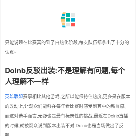
只能说现在比赛真的到了白热化阶段,每支队伍都拿出了十分的
认真~
Doinb反驳出装:不是理解有问题,每个
人理解不一样
英雄联盟
赛事相比其他游戏,之所以能保持住热度,更多是在版本
的改动上,让观众们能够在每年看比赛时感受到其中的新鲜感。
而这对选手而言,无疑也是最有标志性的挑战,最近在Doinb直播
的时候,就被观众说到版本出装不对,Doinb也是当场做出了反
驳。