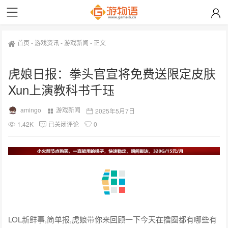
首页
-
游戏资讯
-
游戏新闻
-
正文
虎娘日报：拳头官宣将免费送限定皮肤
Xun上演教科书千珏
amingo
游戏新闻
2025年5月7日
1.42K
已关闭评论
0
LOL新鲜事,简单报,虎娘带你来回顾一下今天在撸圈都有哪些有