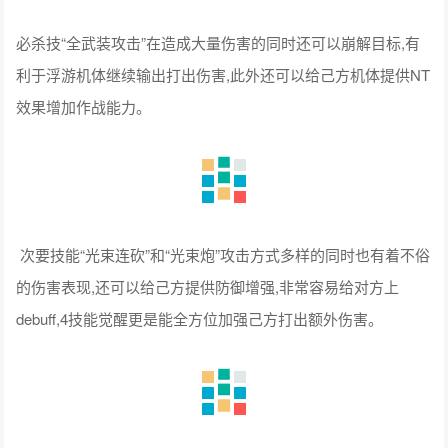
必杀技“全武装攻击”在造成大量伤害的同时还可以崩解目标,有
利于浮游机体继续输出打出伤害,此外还可以给己方机体提供NT
效果增加作战能力。
次要技能“光束连砍”和“光束炮”攻击方式多样的同时也有着不俗
的伤害表现,还可以给己方提供防御增强,非常容易给对方上
debuff,4技能觉醒更是能全方位加强己方打出额外伤害。