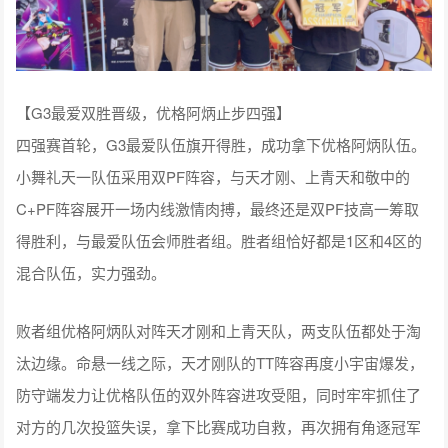
【G3最爱双胜晋级，优格阿炳止步四强】
四强赛首轮，G3最爱队伍旗开得胜，成功拿下优格阿炳队伍。
小舞礼天一队伍采用双PF阵容，与天才刚、上青天和敬中的
C+PF阵容展开一场内线激情肉搏，最终还是双PF技高一筹取
得胜利，与最爱队伍会师胜者组。胜者组恰好都是1区和4区的
混合队伍，实力强劲。
败者组优格阿炳队对阵天才刚和上青天队，两支队伍都处于淘
汰边缘。命悬一线之际，天才刚队的TT阵容再度小宇宙爆发，
防守端发力让优格队伍的双外阵容进攻受阻，同时牢牢抓住了
对方的几次投篮失误，拿下比赛成功自救，再次拥有角逐冠军