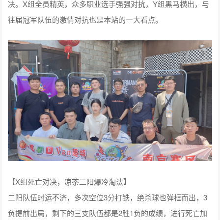
决。X组全员精英，众多职业选手强强对抗，Y组黑马横出，与
往届冠军队伍的激情对抗也是本站的一大看点。
【X组死亡对决，凉茶二阳爆冷淘汰】
二阳队伍时运不济，多次空位3分打铁，绝杀球也弹框而出，3
负提前出局，剩下的三支队伍都是2胜1负的成绩，进行死亡加