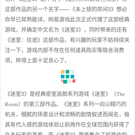
——《未上锁的房间3》想必
这部作品的另一个名字
你早已耳熟能详。网易游戏此次正式代理了这部经典
游戏，并确定中文名为《
3》，同时带来的还有
迷室
《迷室：往逝》这部作品，有兴趣的玩家不妨持续关
注一下，游戏内部不存在任何道具购买等隐含消费
项，称得上是十足良心了。
《
3》
迷室
是经典密室逃脱系列游戏《迷室》（The
《迷室》系列一向以精巧的
Room）的第三部作品。
机关，细腻的场景设计和流畅的剧情叙述而闻名，极
其有代入感的游戏体验让前两作在全球范围内获得了
许多玩家的喜爱，而《
3》更是集合了前两作的