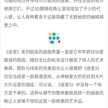
可疑的地点并寻找可以使用的道具，并在合适的地方
3D跟随视角让游戏增加了不少的代
使用它们，不过
入感，让人有种置身于这座隐藏了无数秘密的幽暗城
堡之中。
《迷室》系列超高的画面质量一直是它牢牢抓住玩家
眼球的原因，精妙无比的机关设计展现了惊人的艺术
美感，图形与线条的完美组合让人很难把《
3》
迷室
仅仅当成是一款普通游戏，从神秘复古的花纹到大片
大片远景的描绘，可以说，《
3》中没有一个地
迷室
方是不美的。这种从细节到整体都极其统一的画面风
格让人很难不惊叹这是一款绝美的艺术品。