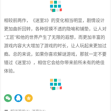
相较前两作，《
3》
迷室
的变化相当明显，剧情设计
更加曲折回转，各种捉摸不透的隐喻和铺垫，让人对
“工匠”和他的世界产生了无限的遐想，而更加丰富的
游戏内容大大增加了游戏的时长，让人玩起来更加过
瘾。总的来说，如果你喜欢解谜游戏，那就一定不要
错过《
3》，相信它会给你带来前所未有的绝佳
迷室
体验。
解谜游戏(1)
迷室3(1)