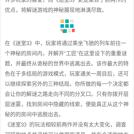
迷室
优点，将解谜游戏的神秘展现地淋漓尽致。
在《
3》
迷室
中，玩家将通过乘坐飞驰的列车前往一
“工匠”在这里设下的重重谜
个神秘的房间内，并解开
题，并最终从诡秘的世界中逃离出去。该作最大的特
色在于多结局的游戏模式，玩家通关一周目后，还可
以继续探索另外的三种结局。你所做的每一个决定都
会让你的解谜之路走向不同的分叉口。只有你拨开层
层迷雾，找到房间中隐藏的线索，便能真正从这个神
秘的的房间中逃脱出去。
《
3》
迷室
的玩法相较前两作并没有太大变化，调查