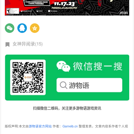
女神异闻录(15)
扫描微信二维码，关注更多游物语游戏资讯
版权声明:本文由
游物语官方网站
作者：
Gameib.cn
整理发表，文章内容系作者个人观