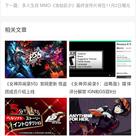
下一篇：多人生存 MMO《浩劫前夕》最终宣传片将在11月2日曝光
相关文章
《女神异闻录5S》官网更新 怪盗
《女神异闻录5：战略版》媒体
团成员介绍上线
评分解禁 IGN和GS双8分