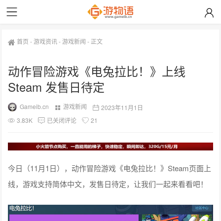
首页
-
游戏资讯
-
游戏新闻
-
正文
动作冒险游戏《电兔拉比！》上线
Steam 发售日待定
Gameib.cn
游戏新闻
2023年11月1日
3.83K
已关闭评论
21
今日（11月1日），动作冒险游戏《电兔拉比！》Steam页面上
线，游戏支持简体中文，发售日待定，让我们一起来看看吧！