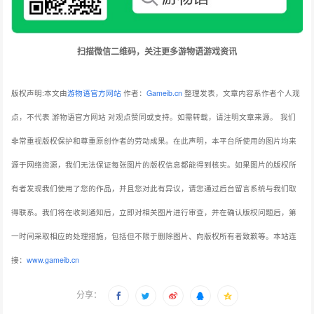
扫描微信二维码，关注更多游物语游戏资讯
版权声明:本文由
游物语官方网站
作者：
Gameib.cn
整理发表，文章内容系作者个人观
点，不代表 游物语官方网站 对观点赞同或支持。如需转载，请注明文章来源。
我们
非常重视版权保护和尊重原创作者的劳动成果。在此声明，本平台所使用的图片均来
源于网络资源，我们无法保证每张图片的版权信息都能得到核实。如果图片的版权所
有者发现我们使用了您的作品，并且您对此有异议，请您通过后台留言系统与我们取
得联系。我们将在收到通知后，立即对相关图片进行审查，并在确认版权问题后，第
一时间采取相应的处理措施，包括但不限于删除图片、向版权所有者致歉等。本站连
接：
www.gameib.cn
分享：