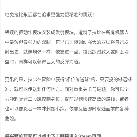
电兔拉比永远都在追求更强力更精准的跳跃！
错误的把动作模块安装成发射模块，造就了拉比在所有机器人
中最短但最强力的双腿，它早已习惯调动强大的双脚将自己发
射出去，就像炮弹一样。依靠这一点，拉比踩踏敌人或附上墙
壁时，同样可以获得巨大的反弹力道。
更酷的是，拉比在冒险中获得“相位传送球”后，只要投的够远够
准，就可以传送到任何地方。面对重重关卡与谜题，你可以全
力冲刺配合二段跳控制身位，提前规划快速高效的路线；或者
也可以像忍者一样冲刺加小跑，依靠反应即时躲避面前的各种
危险。
感兴趣的玩家可以点击下方链接进入Steam页面