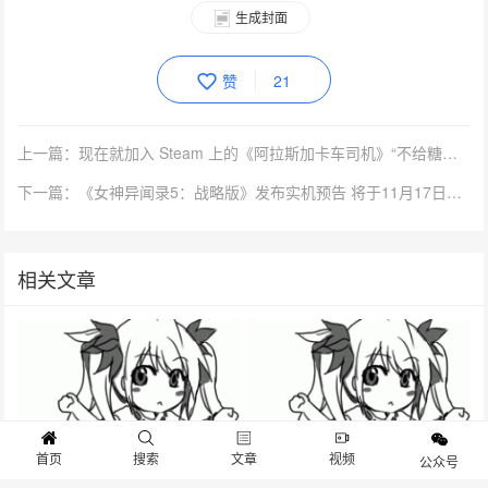
生成封面
赞
21
上一篇：现在就加入 Steam 上的《阿拉斯加卡车司机》“不给糖就偷油”活动吧！
下一篇：《女神异闻录5：战略版》发布实机预告 将于11月17日发售
相关文章
首页
搜索
文章
视频
公众号
《赛博朋克2077》提早偷跑20分
核事故冒险生存游戏