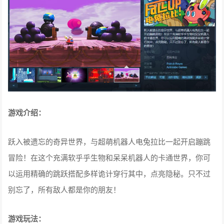
游戏介绍：
跃入被遗忘的奇异世界，与超萌机器人电兔拉比一起开启蹦跳
冒险！在这个充满软乎乎生物和呆呆机器人的卡通世界，你可
以运用精确的跳跃搭配多样诡计穿行其中，点亮隐秘。只不过
别忘了，所有敌人都是你的朋友！
游戏玩法：