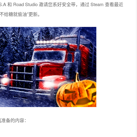
ames S.A 和 Road Studio 邀请您系好安全带，通过 Steam 查看最近
“不给糖就偷油”更新。
机准备的内容：