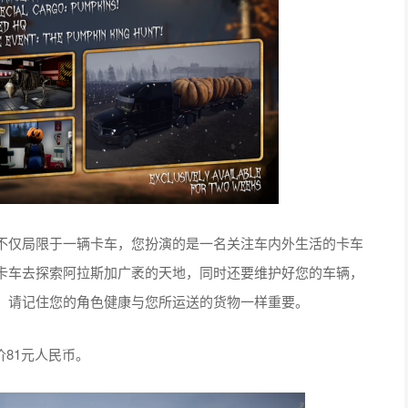
不仅局限于一辆卡车，您扮演的是一名关注车内外生活的卡车
卡车去探索阿拉斯加广袤的天地，同时还要维护好您的车辆，
，请记住您的角色健康与您所运送的货物一样重要。
价81元人民币。