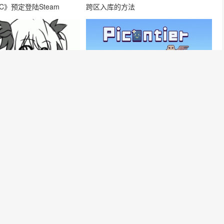
IC》预定登陆Steam
跨区入库的方法
eam正式上线时间确定 如
《哔啵岛物语Picontier》启动抢先体验在
戏
小岛体验放松生活、解开黑雾谜团