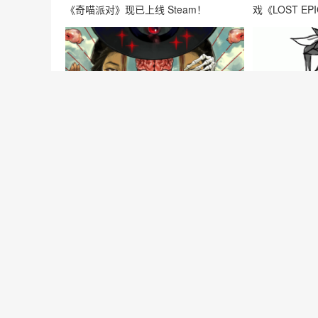
《奇喵派对》现已上线 Steam！
戏《LOST EP
国风肉鸽新锐《长安：石之舞》今日开
失落的方舟St
启Steam公测，揭秘”疯批美学”下的盛唐
何跨区进入游
幻境
抱歉，评论已关闭！