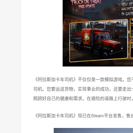
《阿拉斯加卡车司机》不仅仅是一款模拟游戏。您
司机。您要运送货物，实现事业的成功，还要走出
照顾好自己的健康和需求。在艰险的道路上行驶时
《阿拉斯加卡车司机》现已在Steam平台发售，售