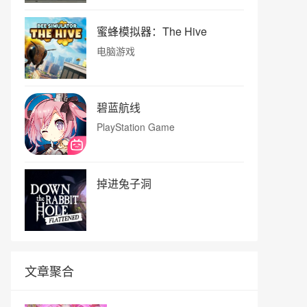
蜜蜂模拟器：The Hive
电脑游戏
碧蓝航线
PlayStation Game
掉进兔子洞
文章聚合