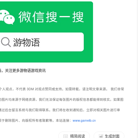
码，关注更多游物语游戏资讯
个人观点，不代表 3DM 对观点赞同或支持。如需转载，请注明文章来源。
我们非常
的图片均来源于网络资源，我们无法保证每张图片的版权信息都能得到核实。如果图
通过后台留言系统与我们取得联系。我们将在收到通知后，立即对相关图片进行审
限于删除图片、向版权所有者致歉等。本站连接：
www.gameib.cn
精简阅读
生成封面