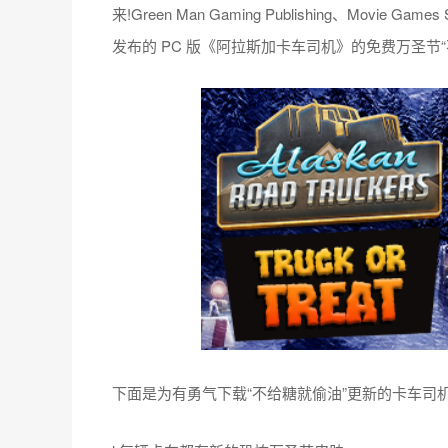
来!Green Man Gaming Publishing、Movie G
发布的 PC 版《阿拉斯加卡车司机》的免费万圣节
下面是为有勇气下载“不给糖就偷油”更新的卡车司