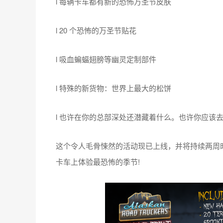
l 每辆卡车都有新的恐怖万圣节皮肤
l 20 个恐怖的万圣节贴花
l 吸血蝙蝠翅膀等幽灵定制部件
l 特殊的新货物：世界上最大的松饼
l 也许在你的总部深处还潜藏着什么。也许你应该
这个令人毛骨悚然的活动现已上线，并将持续两周时间
卡车上体验最恐怖的季节!