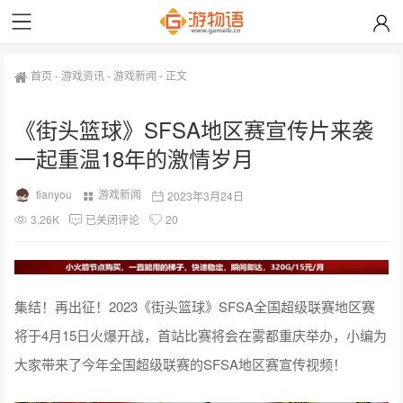
首页
-
游戏资讯
-
游戏新闻
-
正文
《街头篮球》SFSA地区赛宣传片来袭
一起重温18年的激情岁月
tianyou
游戏新闻
2023年3月24日
3.26K
已关闭评论
20
集结！再出征！2023《街头篮球》SFSA全国超级联赛地区赛
将于4月15日火爆开战，首站比赛将会在雾都重庆举办，小编为
大家带来了今年全国超级联赛的SFSA地区赛宣传视频！