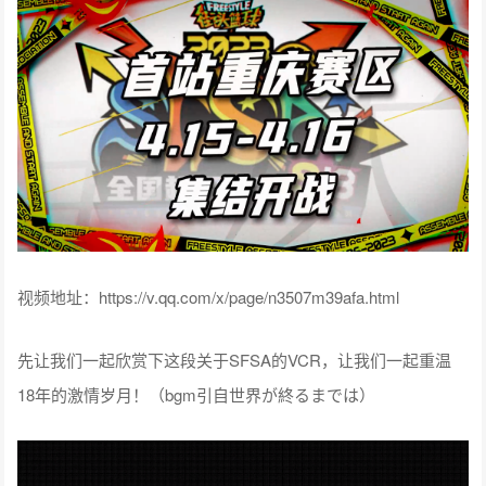
视频地址：https://v.qq.com/x/page/n3507m39afa.html
先让我们一起欣赏下这段关于SFSA的VCR，让我们一起重温
18年的激情岁月！（bgm引自世界が終るまでは）