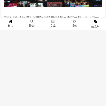
2023《街头篮球》全国超级联赛4月15日火爆开战，让我们一
起集结！再出发！
首页
搜索
文章
视频
公众号
扫描微信二维码，关注更多游物语游戏资讯
版权声明:本文由
游物语官方网站
作者：
tianyou
整理发表，文章内容系作者个人观
点，不代表 游物语官方网站 对观点赞同或支持。如需转载，请注明文章来源。
我们
非常重视版权保护和尊重原创作者的劳动成果。在此声明，本平台所使用的图片均来
源于网络资源，我们无法保证每张图片的版权信息都能得到核实。如果图片的版权所