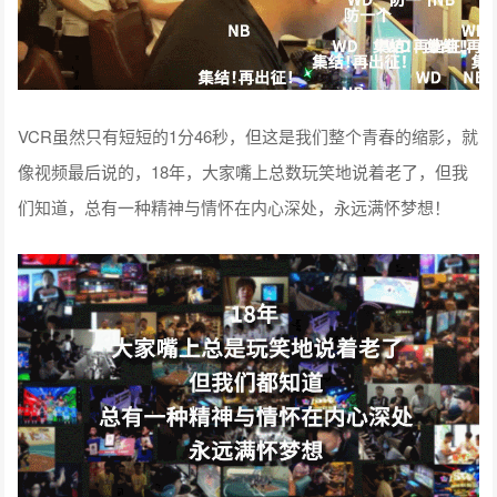
VCR虽然只有短短的1分46秒，但这是我们整个青春的缩影，就
像视频最后说的，18年，大家嘴上总数玩笑地说着老了，但我
们知道，总有一种精神与情怀在内心深处，永远满怀梦想！