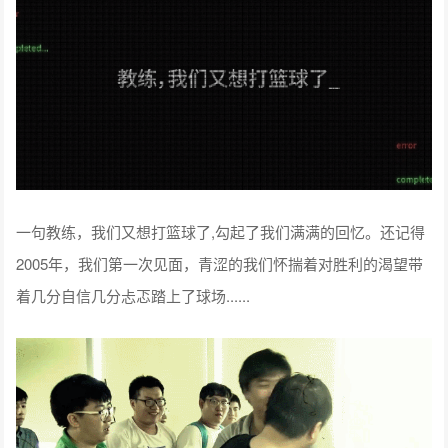
一句教练，我们又想打篮球了,勾起了我们满满的回忆。还记得
2005年，我们第一次见面，青涩的我们怀揣着对胜利的渴望带
着几分自信几分忐忑踏上了球场......