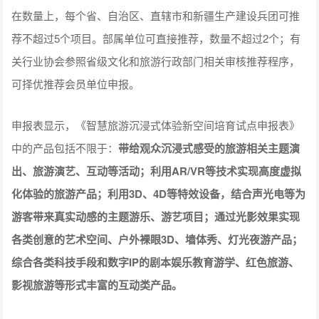
在数量上，每个省、自治区、直辖市和新疆生产建设兵团可推
荐不超过5个项目。部属单位可直接推荐，数量不超过2个；有
关行业协会参照省级文化和旅游行政部门相关审核推荐程序，
可择优推荐会员单位申报。
申报表显示，《智慧旅游沉浸式体验新空间培育试点申报表》
中的产品包括不限于：
带给观众沉浸式感受的旅游相关主题演
出、旅游演艺、互动等活动；利用AR/VR等技术实现高度虚拟
化体验的旅游产品；利用3D、4D等特效设备，结合声光电等为
游客带来真实动感的主题游乐、游艺项目；通过光影效果实现
各类创意的艺术空间、户外裸眼3D、墙体秀、灯光夜游产品；
综合各类科技手段和数字IP的剧本娱乐
教育
游学、红色旅游、
影视旅游等形式丰富的互动类产品。