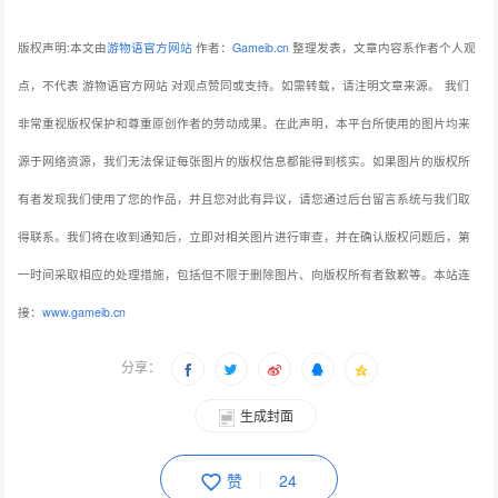
版权声明:本文由
游物语官方网站
作者：
Gameib.cn
整理发表，文章内容系作者个人观
点，不代表 游物语官方网站 对观点赞同或支持。如需转载，请注明文章来源。
我们
非常重视版权保护和尊重原创作者的劳动成果。在此声明，本平台所使用的图片均来
源于网络资源，我们无法保证每张图片的版权信息都能得到核实。如果图片的版权所
有者发现我们使用了您的作品，并且您对此有异议，请您通过后台留言系统与我们取
得联系。我们将在收到通知后，立即对相关图片进行审查，并在确认版权问题后，第
一时间采取相应的处理措施，包括但不限于删除图片、向版权所有者致歉等。本站连
接：
www.gameib.cn
分享：
生成封面
赞
24