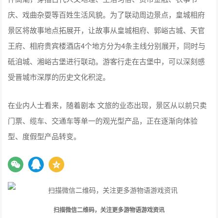
庆、戏曲杂耍等百姓生活风貌。为了联动周边景点，皇城相府
景区将故事地点拓展开，让故事从皇城相府、郭峪古城、天官
王府、相府贵宾楼酒店4个地方分为4条主线分别展开，同时与
砥洎城、湘峪古堡进行联动。游客行走在古堡中，可以深刻感
受晋城市深厚的历史文化积淀。
在业内人士看来，随着剧本 文旅的业态出现，景区从以前只卖
门票、缆车、交通车等单一的观光型产品，正在逐渐向体验
型、度假型产品转变。
扫描微信二维码，关注更多游物语游戏资讯