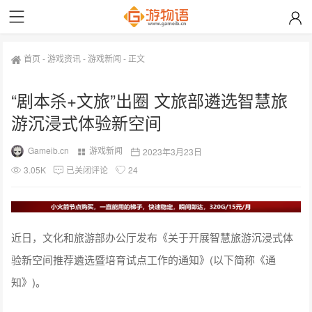
首页
-
游戏资讯
-
游戏新闻
-
正文
“剧本杀+文旅”出圈 文旅部遴选智慧旅
游沉浸式体验新空间
Gameib.cn
游戏新闻
2023年3月23日
3.05K
已关闭评论
24
近日，文化和旅游部办公厅发布《关于开展智慧旅游沉浸式体
验新空间推荐遴选暨培育试点工作的通知》(以下简称《通
知》)。