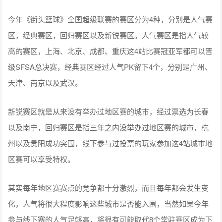
今年《街头篮球》全国超级联赛的赛区分为4种，分别是人气赛
区，经典赛区，回归赛区以及新锐赛区。人气赛区是指人气较
高的赛区，上海、北京、成都、重庆这4站比赛冠亚军都可以晋
级SFSA总决赛，经典赛区经过人气PK留下4个，分别是广州、
天津、南京以及武汉。
新锐赛区就是从来没有举办过地区赛的城市，经过票选为长春
以及南宁，回归赛区是指三年之内没举办过地区赛的城市，杭
州以及贵阳成功突围，线下参与过投票的玩家参加这4站城市地
区赛可以享受特权。
其实每年地区赛赛点的竞争都十分激烈，而且每年都会发生变
化，人气将很大程度影响这些城市是否能入围，当然如果今年
参与线下赛的人气足够高，将很有可能取代8个常驻赛区成为下