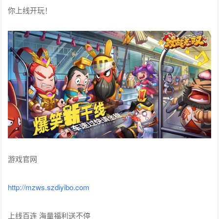
你上线开玩！
游戏官网
http://mzws.szdiyibo.com
上线百连 海量福利送不停