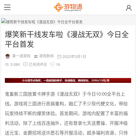
首页
-
游戏资讯
-
游戏新闻
-
正文
爆笑新干线发车啦《漫战无双》今日全
平台首发
第一波游戏
游戏新闻
2023年3月1日
3.08K
已关闭评论
16
鬼畜新三国放置卡牌手游《漫战无双》于今日10:00全平台上
线。游戏将三国进行恶搞重构，融汇了不少现代梗文化，带给
玩家持续不断的爆笑体验。首发期间，游戏内配置了丰富的福
利活动，除了上线百连抽外，还有登录七天送曹操、开服冲级
送元宝、金爵招将送许愿石等开服活动，超多福利资源，只待