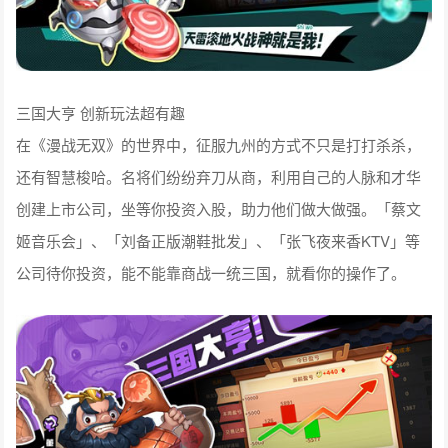
三国大亨 创新玩法超有趣
在《漫战无双》的世界中，征服九州的方式不只是打打杀杀，
还有智慧梭哈。名将们纷纷弃刀从商，利用自己的人脉和才华
创建上市公司，坐等你投资入股，助力他们做大做强。「蔡文
姬音乐会」、「刘备正版潮鞋批发」、「张飞夜来香KTV」等
公司待你投资，能不能靠商战一统三国，就看你的操作了。