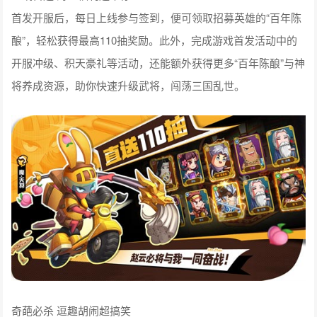
首发开服后，每日上线参与签到，便可领取招募英雄的“百年陈
酿”，轻松获得最高110抽奖励。此外，完成游戏首发活动中的
开服冲级、积天豪礼等活动，还能额外获得更多“百年陈酿”与神
将养成资源，助你快速升级武将，闯荡三国乱世。
奇葩必杀 逗趣胡闹超搞笑