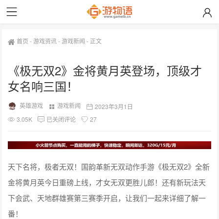
首页
-
游戏资讯
-
游戏新闻
-
正文
《极无双2》金将黄月英登场，顶级才
女名响三国！
英雄游戏
游戏新闻
2023年3月1日
3.05K
已关闭评论
27
天下名将，极者无双！国韵革新无双动作手游《极无双2》全新
金将黄月英今日重磅上线，才女无双更胜儿郎！还有新玩法天
下会武、天地群雄赛第三赛季开启，让我们一起来详细了解一
番！