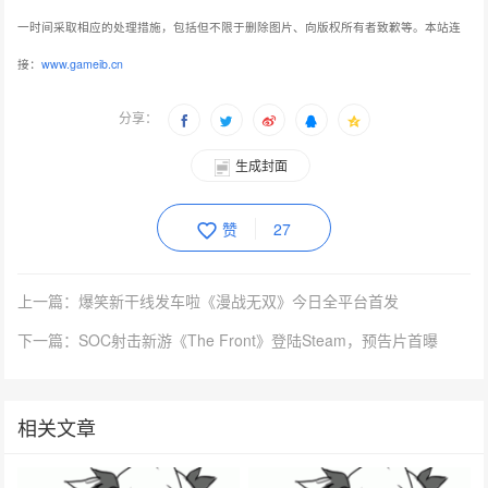
一时间采取相应的处理措施，包括但不限于删除图片、向版权所有者致歉等。本站连
接：
www.gameib.cn
分享：
生成封面
赞
27
上一篇：爆笑新干线发车啦《漫战无双》今日全平台首发
下一篇：SOC射击新游《The Front》登陆Steam，预告片首曝
相关文章