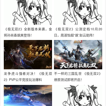
《极无双2》全新版本来袭，金
《极无双2》公测定档10月20
将孙尚香飒爽登场！
日，周淑怡超“飒”赵云助阵！
龙争虎斗强者对决！《极无双
不一样的三国乱世 《极无双2》
2》PVP公平竞技玩法爆料
燎原测试即将开启！