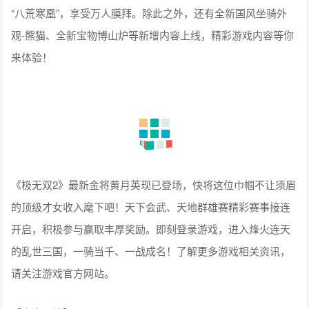
“八荒寒凰”，享受万人膜拜。除此之外，还有全新国风坐骑外
观-熊猫、全新宝物博山炉等新增内容上线，精彩游戏内容等你
来体验！
《极无双2》最新金将黄月英现已登场，快将这位巾帼不让须眉
的顶级才女收入麾下吧！天下会武、天地群雄赛精彩赛事接连
开启，积极参与赢取丰厚奖励。即刻登录游戏，进入烽火连天
的乱世三国，一骑当千、一战成名！了解更多游戏相关资讯，
请关注游戏官方网站。