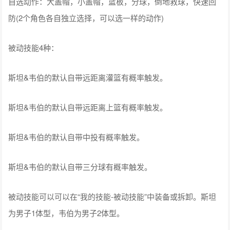
自选动作：大盖帽，小盖帽，篮板，分球，倒地救球，快速回
防(2个角色各自独立选择，可以选一样的动作)
被动技能4种：
斯坦&韦伯的默认自带远距离灌篮有概率触发。
斯坦&韦伯的默认自带远距离上篮有概率触发。
斯坦&韦伯的默认自带中投有概率触发。
斯坦&韦伯的默认自带三分球有概率触发。
被动技能可以可以在“我的技能-被动技能”中装备或拆卸。斯坦
为男子1体型，韦伯为男子2体型。