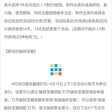
具中选择1件后点击[D.1.Y制作]按钮。制作出来的道具颜色、能
力值、使用期限、特效全都按照概率决定。制作出来的道具会
自动发放到活动的[仓库]页面。活动结束后[仓库]和[道具商店]可
以继续使用14天，14天后结束整个活动。(这期间不能[D.I.Y制
作]和购买[神奇剪刀]。)
【斯坦的破碎宝箱】
4月28日服务器维护后~5月19日上午7点活动以账号为单位
进行。玩家可以通过“破碎宝箱钥匙”打开破碎宝箱获得各种道
具。打开破碎宝箱有概率获得“高级破碎宝箱”，可以使用“高级
破碎宝箱钥匙”打开。每次抽取数会累计，经过下方5个节点可