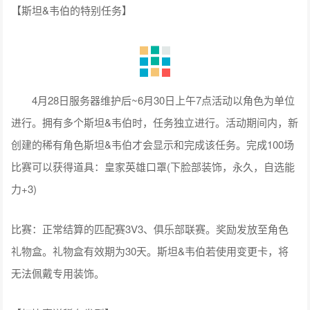
【斯坦&韦伯的特别任务】
4月28日服务器维护后~6月30日上午7点活动以角色为单位
进行。拥有多个斯坦&韦伯时，任务独立进行。活动期间内，新
创建的稀有角色斯坦&韦伯才会显示和完成该任务。完成100场
比赛可以获得道具：皇家英雄口罩(下脸部装饰，永久，自选能
力+3)
比赛：正常结算的匹配赛3V3、俱乐部联赛。奖励发放至角色
礼物盒。礼物盒有效期为30天。斯坦&韦伯若使用变更卡，将
无法佩戴专用装饰。