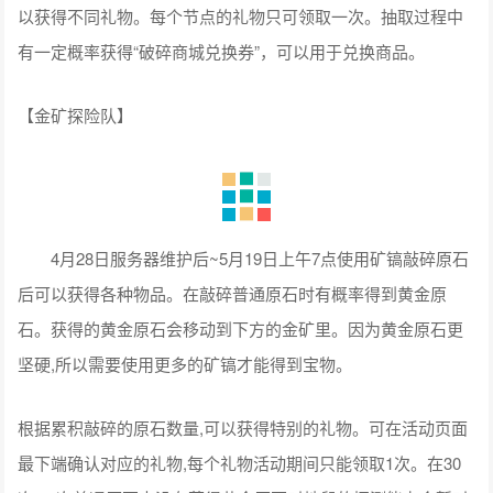
以获得不同礼物。每个节点的礼物只可领取一次。抽取过程中
有一定概率获得“破碎商城兑换券”，可以用于兑换商品。
【金矿探险队】
4月28日服务器维护后~5月19日上午7点使用矿镐敲碎原石
后可以获得各种物品。在敲碎普通原石时有概率得到黄金原
石。获得的黄金原石会移动到下方的金矿里。因为黄金原石更
坚硬,所以需要使用更多的矿镐才能得到宝物。
根据累积敲碎的原石数量,可以获得特别的礼物。可在活动页面
最下端确认对应的礼物,每个礼物活动期间只能领取1次。在30