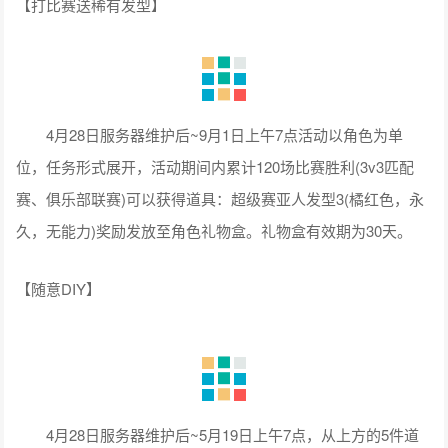
【打比赛送稀有发型】
4月28日服务器维护后~9月1日上午7点活动以角色为单
位，任务形式展开，活动期间内累计120场比赛胜利(3v3匹配
赛、俱乐部联赛)可以获得道具：超级赛亚人发型3(橘红色，永
久，无能力)奖励发放至角色礼物盒。礼物盒有效期为30天。
【随意DIY】
4月28日服务器维护后~5月19日上午7点，从上方的5件道