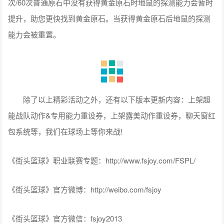
次/60次普通原石中没有获得黄金原石时地鼠的探测能力会暂时
提升，助您更快找到黄金原石。当获得黄金原石后地鼠的探测
能力会被重置。
除了以上精彩活动之外，还有以下版本更新内容：上架超
能战队动作&专用能力重设券，上架露美动作重设券，聊天窗红
包系统等，我们在球场上等你来战!
《街头篮球》职业联赛专题：http://www.fsjoy.com/FSPL/
《街头篮球》官方微博：http://weibo.com/fsjoy
《街头篮球》官方微信：fsjoy2013