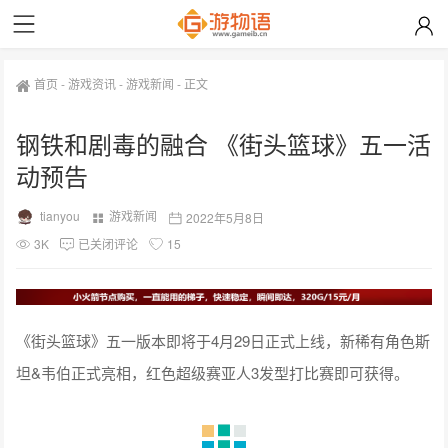
首页
-
游戏资讯
-
游戏新闻
-
正文
钢铁和剧毒的融合 《街头篮球》五一活
动预告
tianyou
游戏新闻
2022年5月8日
3K
已关闭评论
15
《街头篮球》五一版本即将于4月29日正式上线，新稀有角色斯
坦&韦伯正式亮相，红色超级赛亚人3发型打比赛即可获得。