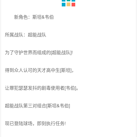
新角色：斯坦&韦伯
所属战队：超能战队
为了守护世界而组成的[超能战队]!
得到众人认可的天才高中生[斯坦]，
让罪犯瑟瑟发抖的剧毒使用者[韦伯]。
超能战队第三对组合[斯坦&韦伯]
现已登陆球场，即刻执行任务!