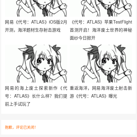
网易《代号：ATLAS》iOS版2月
《代号：ATLAS》苹果TestFlight
开测，海洋题材生存射击游戏
首测开启！海洋废土世界的神秘
面纱今日掀开
网易的海上废土探索新作《代
重返海洋，网易海洋废土射击新
号：ATLAS》长什么样？我们提
游《代号：ATLAS》曝光
前上手试玩了
抱歉，评论已关闭！
关于我们
寻求报道
投稿须知
商务合作
版权申明
联系我们