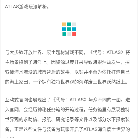
ATLAS游戏玩法解析。
与大多数开放世界、废土题材游戏不同，《代号：ATLAS》将
主场景换到了海洋上。因资源过度开采导致海眼浩劫发生，探
索被海水淹没的城市背后的故事，以钻井平台为依托打造自己
的海上家园，一个拥有独特世界观的海洋废土世界跃然纸上。
互动式官网也展现出了《代号：ATLAS》与众不同的一面。进
入官网，会经历神秘任务箱的开箱过程，任务箱里有展现独特
世界观的求助信、报纸、研究记录等文件以及部分水下探索装
备，正是这些文件与装备为玩家开启了ATLAS海洋废土世界的
大门。