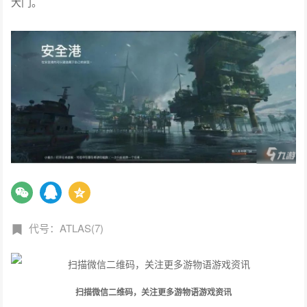
代号：ATLAS(7)
扫描微信二维码，关注更多游物语游戏资讯
版权声明:本文由来源
九游
，由 Gameib.cn 整理编辑，文章内容系作者个人观点，不代