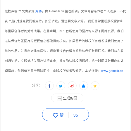
表 九游 对观点赞同或支持。如需转载，请注明文章来源。
我们非常重视版权保护和
尊重原创作者的劳动成果。在此声明，本平台所使用的图片均来源于网络资源，我们
无法保证每张图片的版权信息都能得到核实。如果图片的版权所有者发现我们使用了
您的作品，并且您对此有异议，请您通过后台留言系统与我们取得联系。我们将在收
到通知后，立即对相关图片进行审查，并在确认版权问题后，第一时间采取相应的处
理措施，包括但不限于删除图片、向版权所有者致歉等。本站连接：
www.gameib.cn
分享：
生成封面
赞
35
上一篇：寒假来了！《推理学院》精彩活动1月22日伴你开启
下一篇：全民电竞，聚势出发 2021腾讯电竞天美电竞项目计划正式发布