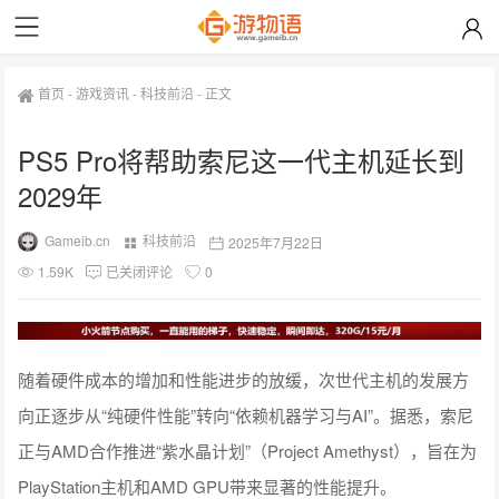
首页
-
游戏资讯
-
科技前沿
-
正文
PS5 Pro将帮助索尼这一代主机延长到
2029年
Gameib.cn
科技前沿
2025年7月22日
1.59K
已关闭评论
0
随着硬件成本的增加和性能进步的放缓，次世代主机的发展方
向正逐步从“纯硬件性能”转向“依赖机器学习与AI”。据悉，索尼
正与AMD合作推进“紫水晶计划”（Project Amethyst），旨在为
PlayStation主机和AMD GPU带来显著的性能提升。