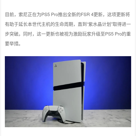
目前，索尼正在为PS5 Pro推出全新的FSR 4更新，这项更新将
有助于延长本世代主机的生命周期，直到“紫水晶计划”取得进一
步突破。同时，这一更新也被视为激励玩家升级至PS5 Pro的重
要举措。