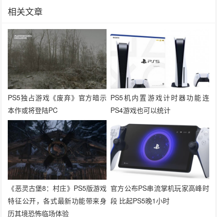
相关文章
PS5独占游戏《废弃》官方暗示
PS5机内置游戏计时器功能连
本作或将登陆PC
PS4游戏也可以统计
《恶灵古堡8：村庄》PS5版游戏
官方公布PS串流掌机玩家高峰时
特征公开，各式最新功能带来身
段 比起PS5晚1小时
历其境恐怖临场体验