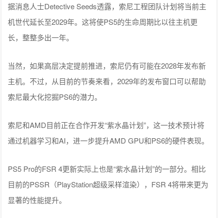
据消息人士Detective Seeds透露，索尼工程团队计划将当前主
机世代延长至2029年。这将使PS5的生命周期比以往主机更
长，整整多出一年。
当然，如果高层决定提前推进，索尼仍有可能在2028年发布新
主机。不过，从目前的节奏来看，2029年的发布窗口可以帮助
索尼最大化挖掘PS6的潜力。
索尼和AMD目前正在合作开发“紫水晶计划”，这一技术预计将
通过机器学习和AI，进一步提升AMD GPU和PS6的硬件表现。
PS5 Pro的FSR 4更新实际上也是“紫水晶计划”的一部分。相比
目前的PSSR（PlayStation超级采样渲染），FSR 4将带来更为
显著的性能提升。