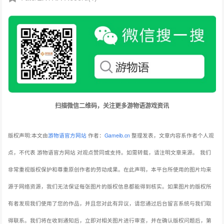
扫描微信二维码，关注更多游物语游戏资讯
版权声明:本文由
游物语官方网站
作者：
Gameib.cn
整理发表，文章内容系作者个人观
点，不代表 游物语官方网站 对观点赞同或支持。如需转载，请注明文章来源。
我们
非常重视版权保护和尊重原创作者的劳动成果。在此声明，本平台所使用的图片均来
源于网络资源，我们无法保证每张图片的版权信息都能得到核实。如果图片的版权所
有者发现我们使用了您的作品，并且您对此有异议，请您通过后台留言系统与我们取
得联系。我们将在收到通知后，立即对相关图片进行审查，并在确认版权问题后，第