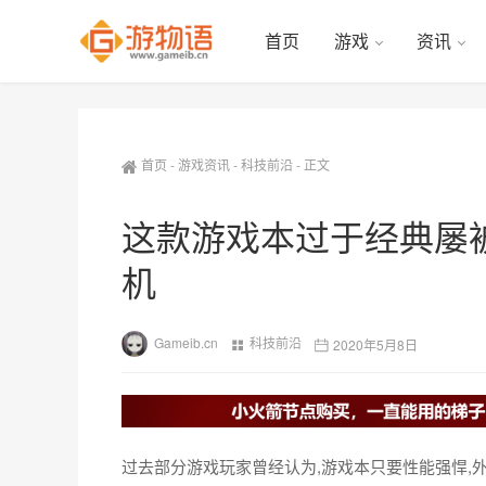
首页
游戏
资讯
首页
-
游戏资讯
-
科技前沿
-
正文
这款游戏本过于经典屡
机
Gameib.cn
科技前沿
2020年5月8日
过去部分游戏玩家曾经认为,游戏本只要性能强悍,外