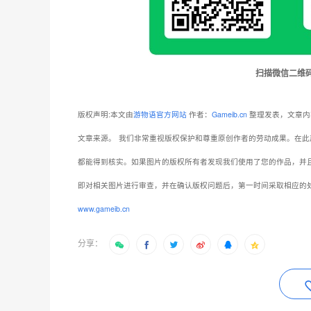
版权声明:本文由
游物语官方网站
作者：
Gameib.cn
整理发表，文章内
文章来源。
我们非常重视版权保护和尊重原创作者的劳动成果。在此
都能得到核实。如果图片的版权所有者发现我们使用了您的作品，并
即对相关图片进行审查，并在确认版权问题后，第一时间采取相应的
www.gameib.cn
分享：
上一篇：分三路冲击冠军!皇室战争CRL淘汰赛明日开
抱歉，评论已关闭！