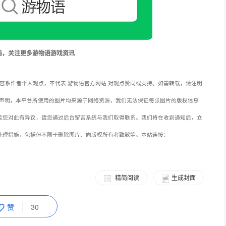
容系作者个人观点，不代表 游物语官方网站 对观点赞同或支持。如需转载，请注明
声明，本平台所使用的图片均来源于网络资源，我们无法保证每张图片的版权信息
且您对此有异议，请您通过后台留言系统与我们取得联系。我们将在收到通知后，立
处理措施，包括但不限于删除图片、向版权所有者致歉等。本站连接：
精简阅读
生成封面
赞
30
战
下一篇：好评不断！与众不同的谍战游戏《隐形守护者》