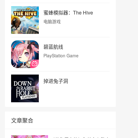
蜜蜂模拟器：The Hive
电脑游戏
碧蓝航线
PlayStation Game
掉进兔子洞
文章聚合