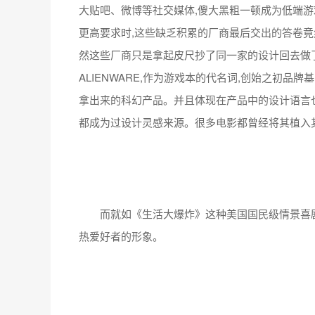
大贴吧、微博等社交媒体,傻大黑粗一顿成为低端游
更高要求时,这些缺乏积累的厂商最后交出的答卷竟
然这些厂商只是拿起皮尺抄了同一家的设计回去做了
ALIENWARE,作为游戏本的代名词,创始之初
拿出来的科幻产品。并且体现在产品中的设计语言
都成为过设计灵感来源。很多电影都曾经将其植入
而就如《生活大爆炸》这种美国国民级情景喜剧,也会
热爱好者的形象。