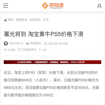
首页
-
游戏资讯
-
科技前沿
-
正文
署光将到 淘宝黄牛PS5价格下滑
Gameib.cn
科技前沿
2021年1月10日
5.95K
已关闭评论
29
近日，淘宝上的PS5（现货）价格下滑，大部分日版PS5的价
格已经跌破6000元（人民币），其中，日版光碟PS5价格约为
5800元左右；而日版数位版PS5价格则跌至不足5000元，光碟
版与数字版价格相差约为1000元