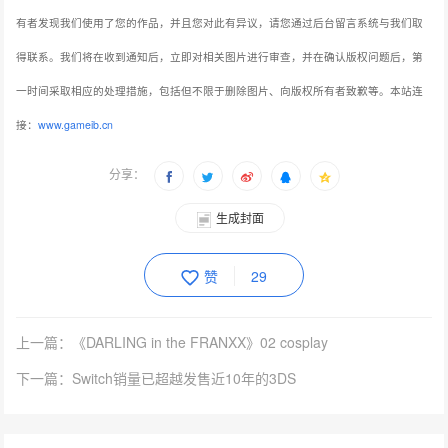
有者发现我们使用了您的作品，并且您对此有异议，请您通过后台留言系统与我们取
得联系。我们将在收到通知后，立即对相关图片进行审查，并在确认版权问题后，第
一时间采取相应的处理措施，包括但不限于删除图片、向版权所有者致歉等。本站连
接：
www.gameib.cn
分享：
生成封面
赞
29
上一篇：《DARLING in the FRANXX》02 cosplay
下一篇：Switch销量已超越发售近10年的3DS