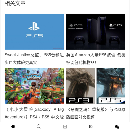
相关文章
Sweet Justice总监：PS5音频进
英国Amazon大量PS5被偷!包裹
步巨大体验更真实
被调包随机物品！
《小小大冒险(Sackboy: A Big
《恶魔之魂：重制版》与PS3原
Adventure)》PS4 / PS5 中文版
版画面对比视频
11 月同步推出