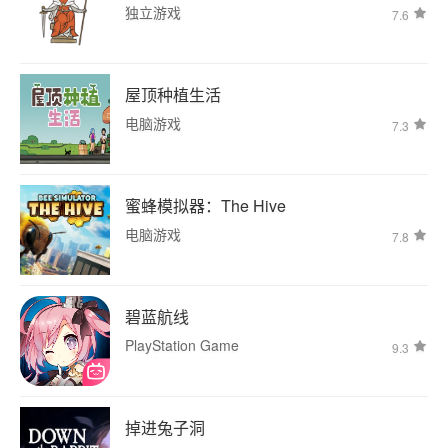
独立游戏
7.6
屋顶种植生活
电脑游戏
7.3
蜜蜂模拟器：The Hive
电脑游戏
7.8
碧蓝航线
PlayStation Game
9.3
掉进兔子洞