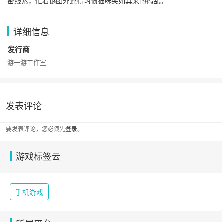
密线索，忙着谜团外还得习惯猫咪突如其来的捣乱。
详细信息
发行商
游一游工作室
发表评论
要发表评论，您必须先
登录
。
游戏标签云
手机游戏