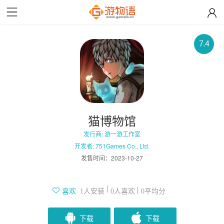
7.4
猫博物馆
发行商: 游一游工作室
开发者: 751Games Co., Ltd.
发售时间：
2023-10-27
人安装
人喜欢
平均分
喜欢
1
0
0
下载
下载