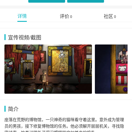
详情
评价
社区
0
0
宣传视频/截图
简介
座落在荒野的博物馆，一只神奇的猫咪看守着这里。意外成为管理
员的男孩，接下修复博物馆的任务。他必须解开层层机关，寻找隐