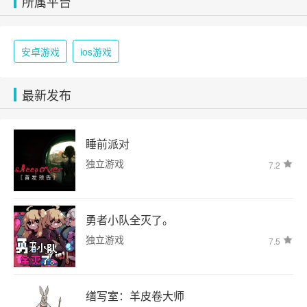
所属平台
安卓游戏
ios游戏
最新发布
睡前派对
独立游戏
7.2
勇者小队全灭了。
独立游戏
7.5
缮写室：羊皮卷大师