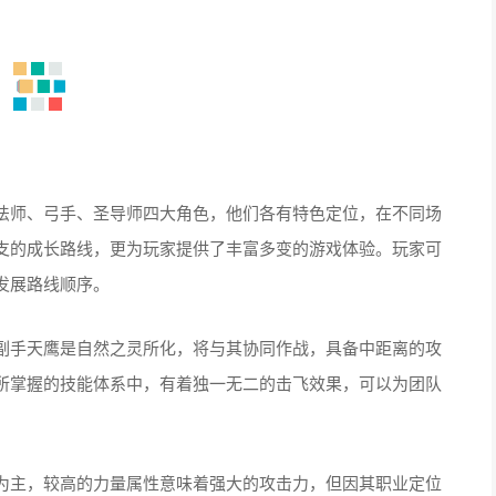
法师、弓手、圣导师四大角色，他们各有特色定位，在不同场
支的成长路线，更为玩家提供了丰富多变的游戏体验。玩家可
发展路线顺序。
副手天鹰是自然之灵所化，将与其协同作战，具备中距离的攻
所掌握的技能体系中，有着独一无二的击飞效果，可以为团队
为主，较高的力量属性意味着强大的攻击力，但因其职业定位