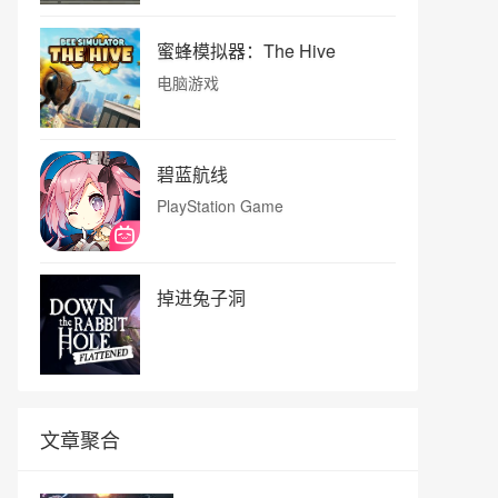
蜜蜂模拟器：The Hive
电脑游戏
碧蓝航线
PlayStation Game
掉进兔子洞
文章聚合