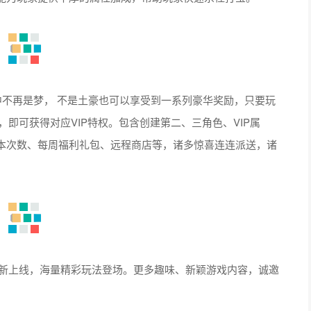
中不再是梦， 不是土豪也可以享受到一系列豪华奖励，只要玩
，即可获得对应VIP特权。包含创建第二、三角色、VIP属
本次数、每周福利礼包、远程商店等，诸多惊喜连连派送，诸
容全新上线，海量精彩玩法登场。更多趣味、新颖游戏内容，诚邀