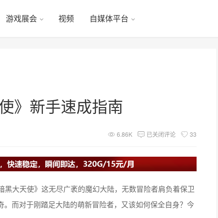
游戏展会
视频
自媒体平台
天使》新手速成指南
6.86K
已关闭评论
33
《暗黑大天使》这无尽广袤的魔幻大陆，无数冒险者肩负着保卫
奇。而对于刚踏足大陆的萌新冒险者，又该如何保全自身？今