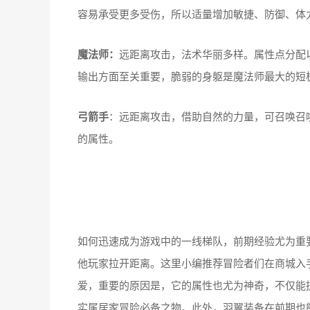
容易承受更多受伤，所以适量增加敏捷、防御、体
魔法师
：
远距离攻击，法术华丽多样。属性点分配
输出方面至关重要，脆弱的身躯是魔法师最大的短
弓箭手
：远距离攻击，借助自然的力量，可召唤召
的属性。
如何迅速成为游戏中的一线梯队，前期经验尤为重
他玩家拉开距离。这里小编推荐冒险者们在商城入
爱，重要的原因是，它的属性也尤为神奇，不仅能提
实属居家冒险必备之物。此外，羽翼装备在前期也