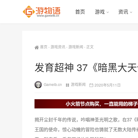
首页
游戏
资讯
首页
-
游戏资讯
-
游戏新闻
-
正文
发育超神 37《暗黑大
Gameib.cn
游戏新闻
2020年5月11日
揭开尘封千年的传说，吟唱神圣光明之歌，在37
王国的使命，惊心动魄的冒险也铸就了无数大陆传