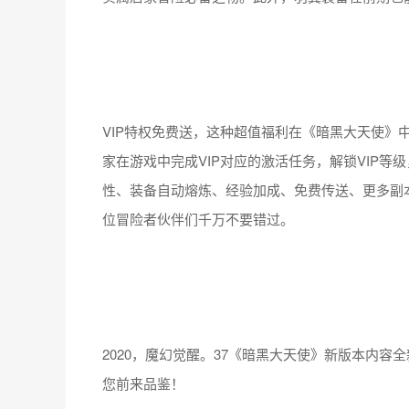
VIP特权免费送，这种超值福利在《暗黑大天使》
家在游戏中完成VIP对应的激活任务，解锁VIP等级
性、装备自动熔炼、经验加成、免费传送、更多副
位冒险者伙伴们千万不要错过。
2020，魔幻觉醒。37《暗黑大天使》新版本内
您前来品鉴！