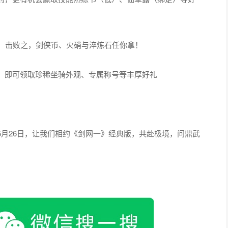
图，击败之，剑侠币、火硝与淬炼石任你拿！
，即可领取珍稀坐骑外观、专属称号等丰厚好礼
月26日，让我们相约《剑网一》经典版，共赴极境，问鼎武