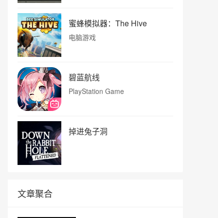
蜜蜂模拟器：The Hive
电脑游戏
碧蓝航线
PlayStation Game
掉进兔子洞
文章聚合