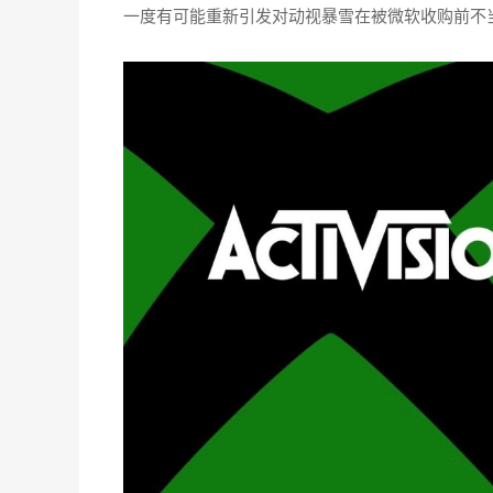
一度有可能重新引发对动视暴雪在被微软收购前不