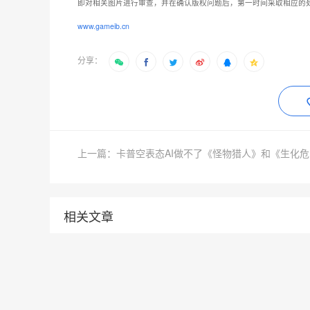
即对相关图片进行审查，并在确认版权问题后，第一时间采取相应的
www.gameib.cn
分享：
上一
相关文章