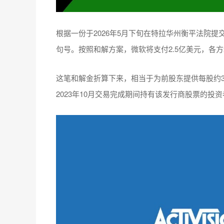
根据一份于2026年5月下旬在特拉华州衡平法院
句号。按照和解方案，微软将支付2.5亿美元，各
这笔和解金折算下来，相当于为前股东提供每股约3
2023年10月交易完成期间持有该发行商股票的