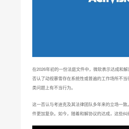
在2026年初的一份法庭文件中，微软表示达成和
否认了动视暴雪存在系统性或普遍的工作场所不当行
类问题上有不当行为。
这一否认与考迪克及其法律团队多年来的立场一致。
件更加复杂。如今，随着和解协议的达成，这些纠