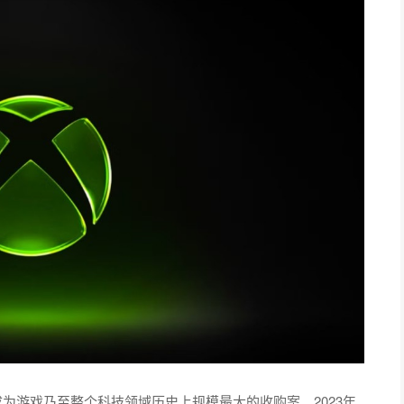
成为游戏乃至整个科技领域历史上规模最大的收购案。2023年