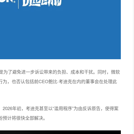
解是为了避免进一步诉讼带来的负担、成本和干扰。同时，微软
为，也否认包括前CEO鲍比·考迪克在内的董事会在处理此
2026年初，考迪克甚至以“滥用程序”为由反诉原告，使得案
纷预计将很快全部解决。