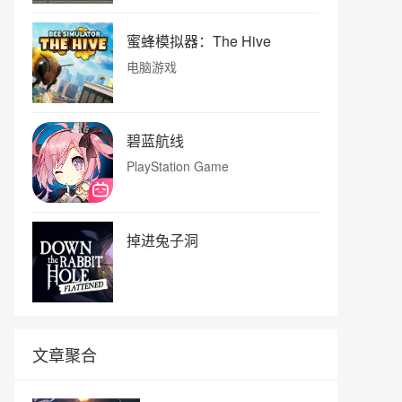
蜜蜂模拟器：The Hive
电脑游戏
碧蓝航线
PlayStation Game
掉进兔子洞
文章聚合