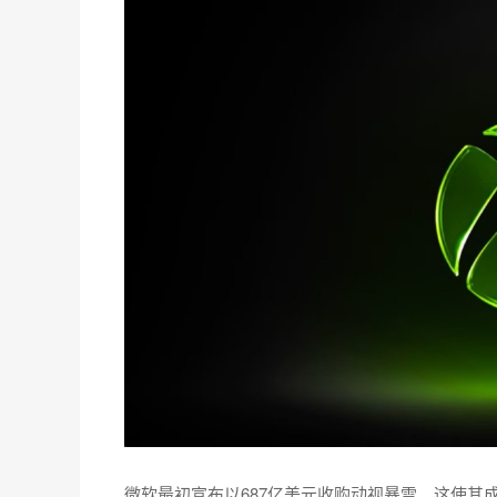
微软最初宣布以687亿美元收购动视暴雪，这使其