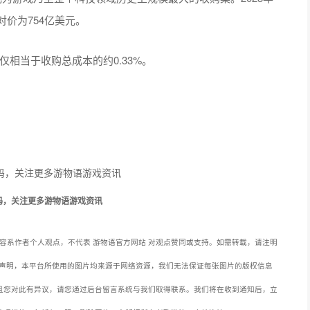
价为754亿美元。
仅相当于收购总成本的约0.33%。
码，关注更多游物语游戏资讯
容系作者个人观点，不代表 游物语官方网站 对观点赞同或支持。如需转载，请注明
声明，本平台所使用的图片均来源于网络资源，我们无法保证每张图片的版权信息
且您对此有异议，请您通过后台留言系统与我们取得联系。我们将在收到通知后，立