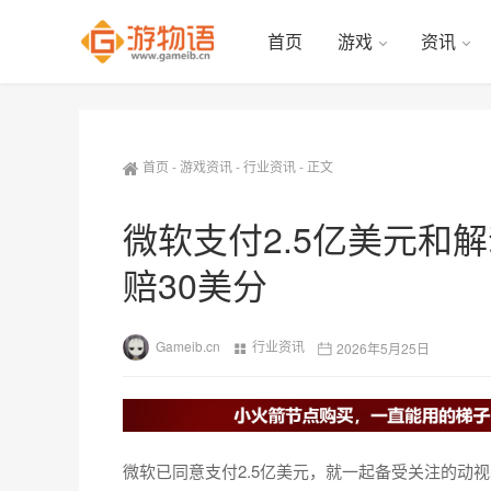
首页
游戏
资讯
首页
-
游戏资讯
-
行业资讯
-
正文
微软支付2.5亿美元和
赔30美分
Gameib.cn
行业资讯
2026年5月25日
微软已同意支付2.5亿美元，就一起备受关注的动