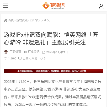
首页
-
游戏资讯
-
行业资讯
-
正文
游戏IPx非遗双向赋能：恺英网络「匠
心游吟 非遗巡礼」主题展引关注
厂商供稿
行业资讯
2025年11月21日
1.16K
已关闭评论
0
2025年11月20日，长三角国际文化产业博览会在上海国家会展
中心正式启幕。恺英网络以“匠心游吟 非遗巡礼”为主题设立展
台，带来多款“IPx非遗”跨界合作成果，通过丰富展品与沉浸式
展陈，为观众呈现了一场融合传统与现代的文化体验。