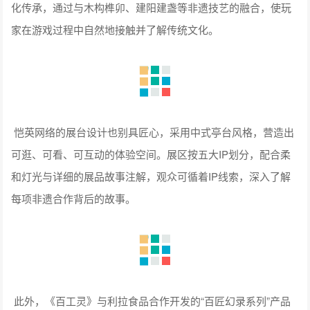
化传承，通过与木构榫卯、建阳建盏等非遗技艺的融合，使玩
家在游戏过程中自然地接触并了解传统文化。
恺英网络的展台设计也别具匠心，采用中式亭台风格，营造出
可逛、可看、可互动的体验空间。展区按五大IP划分，配合柔
和灯光与详细的展品故事注解，观众可循着IP线索，深入了解
每项非遗合作背后的故事。
此外，《百工灵》与利拉食品合作开发的“百匠幻录系列”产品