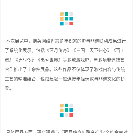
本次展览中，恺英网络将其多年积累的IP与非遗联动成果进行
了系统化展示。包括《蓝月传奇》《三国：天下归心》《百工
灵》《岁时令》《禹兮世界》等多款游戏IP，与多项非遗技艺
合作推出了十余件展品。这些作品不仅体现了游戏内容与传统
工艺的精准结合，也搭建起一座连接年轻玩家与非遗文化的桥
梁。
具体展品方面，建窑建盏与《蓝月传奇》联名推出“义结金兰对