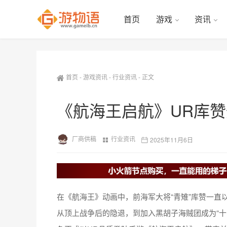
首页
游戏
资讯
首页
-
游戏资讯
-
行业资讯
-
正文
《航海王启航》UR库
厂商供稿
行业资讯
2025年11月6日
在《航海王》动画中，前海军大将“青雉”库赞一直
从顶上战争后的隐退，到加入黑胡子海贼团成为“十