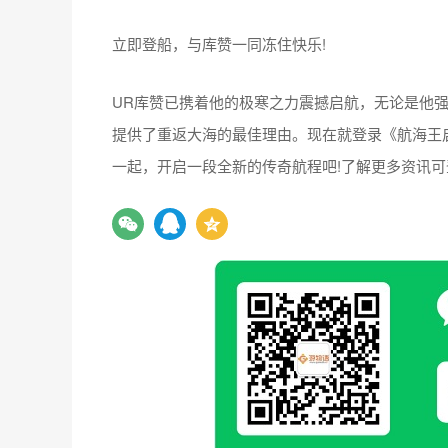
立即登船，与库赞一同冻住快乐!
UR库赞已携着他的极寒之力震撼启航，无论是他
提供了重返大海的最佳理由。现在就登录《航海王
一起，开启一段全新的传奇航程吧!了解更多资讯