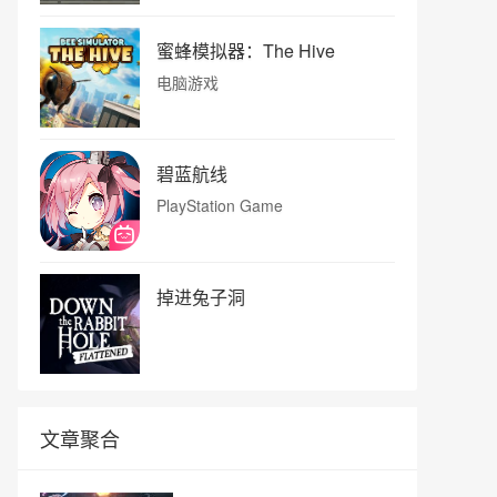
蜜蜂模拟器：The Hive
电脑游戏
碧蓝航线
PlayStation Game
掉进兔子洞
文章聚合