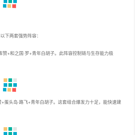
荐以下两套强势阵容：
·库赞+和之国·罗+青年白胡子。此阵容控制链与生存能力极
+蛋头岛·路飞+青年白胡子。这套组合爆发力十足，能快速建