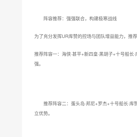
阵容推荐：强强联合，构建极寒战线
为了充分发挥UR库赞的控场与团队增益能力，推
推荐阵容一：海侠·甚平+新四皇·黑胡子+十号船长
强。
推荐阵容二：蛋头岛·邦尼+罗杰+十号船长·库赞
立优势。