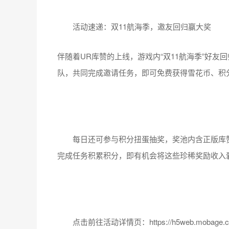
活动速递：双11航海季，邀友回归赢大奖
伴随着UR库赞的上线，游戏内“双11航海季”好友回归
队，共同完成邀请任务，即可免费获得雪花币、积
每日还可参与积分扭蛋抽奖，奖池内含正版库赞手
完成任务积累积分，即有机会将这些珍稀奖励收入
点击前往活动详情页：https://h5web.mobage.cn/o