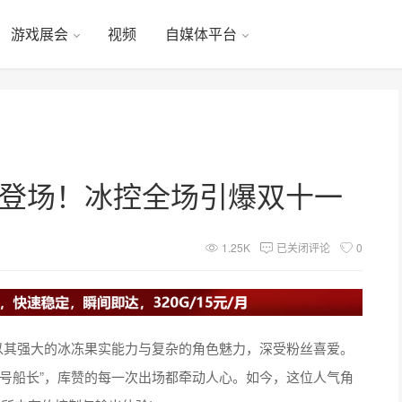
游戏展会
视频
自媒体平台
赞登场！冰控全场引爆双十一
1.25K
已关闭评论
0
以其强大的冰冻果实能力与复杂的角色魅力，深受粉丝喜爱。
号船长”，库赞的每一次出场都牵动人心。如今，这位人气角