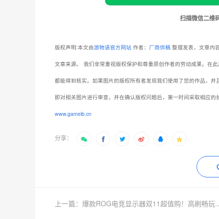
扫描微信二维
版权声明:本文由
游物语官方网站
作者：
厂商供稿
整理发表，文章内容
文章来源。
我们非常重视版权保护和尊重原创作者的劳动成果。在此
都能得到核实。如果图片的版权所有者发现我们使用了您的作品，并
即对相关图片进行审查，并在确认版权问题后，第一时间采取相应的
www.gameib.cn
分享：
上一篇：爆款ROG电竞显示器双11超