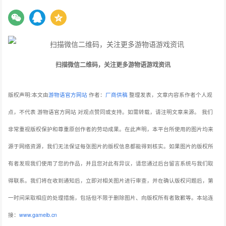
扫描微信二维码，关注更多游物语游戏资讯
版权声明:本文由
游物语官方网站
作者：
厂商供稿
整理发表，文章内容系作者个人观
点，不代表 游物语官方网站 对观点赞同或支持。如需转载，请注明文章来源。
我们
非常重视版权保护和尊重原创作者的劳动成果。在此声明，本平台所使用的图片均来
源于网络资源，我们无法保证每张图片的版权信息都能得到核实。如果图片的版权所
有者发现我们使用了您的作品，并且您对此有异议，请您通过后台留言系统与我们取
得联系。我们将在收到通知后，立即对相关图片进行审查，并在确认版权问题后，第
一时间采取相应的处理措施，包括但不限于删除图片、向版权所有者致歉等。本站连
接：
www.gameib.cn