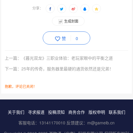
分享：
生成封面
赞
0
上一篇：《暮光双龙》三职业体验：老玩家眼中的平衡之道
下一篇：25年的传奇，服务器里最硬的通货依然还是兄弟！
抱歉，评论已关闭！
关于我们
寻求报道
投稿须知
商务合作
版权申明
联系我们
客服电话：13141170010 反馈建议：m@gameib.cn