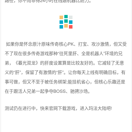
路径，你不用非得24小时在线跟机器比耐力。
如果你是怀念原汁原味传奇核心PK、打宝、攻沙激情，但又受
不了现在很多传奇游戏那种“往死里肝、全是机器人”环境的兄
弟，《暮光双龙》的肝度设置算是比较友好的。它减轻了无意
义的“肝”，保留了有激情的“肝”。让你每天上线有明确目标，有
事可做，但又不至于被任务绑架;能挂机省心，但核心乐趣还是
在于跟活人兄弟一起争夺BOSS、驰骋沙场。
测试仍在进行中，快来官网下载游戏，进入玛法大陆吧!