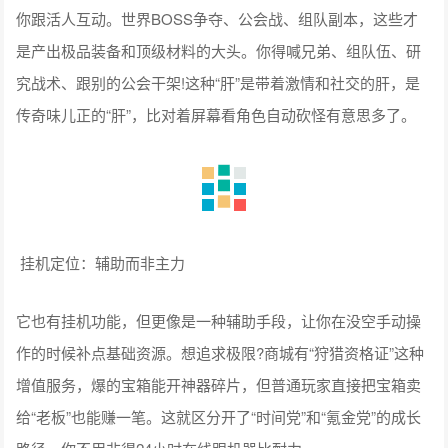
你跟活人互动。世界BOSS争夺、公会战、组队副本，这些才
是产出极品装备和顶级材料的大头。你得喊兄弟、组队伍、研
究战术、跟别的公会干架!这种“肝”是带着激情和社交的肝，是
传奇味儿正的“肝”，比对着屏幕看角色自动砍怪有意思多了。
挂机定位：辅助而非主力
它也有挂机功能，但更像是一种辅助手段，让你在没空手动操
作的时候补点基础资源。想追求极限?商城有“狩猎资格证”这种
增值服务，爆的宝箱能开神器碎片，但普通玩家直接把宝箱卖
给“老板”也能赚一笔。这就区分开了“时间党”和“氪金党”的成长