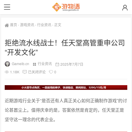
首页
-
游戏资讯
-
行业资讯
-
正文
拒绝流水线战士！任天堂高管重申公司
“开发文化”
Gameib.cn
行业资讯
2025年7月7日
1.18K
已关闭评论
0
近期游戏行业关于“是否还有人真正关心如何正确制作游戏”的讨
论甚嚣尘上。值得庆幸的是，答案依然是肯定的，任天堂正是
坚守这一理念的代表企业。