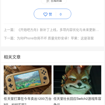
生成封面
赞
0
上一篇：《开炮吧方舟》新补丁上线，多项内容优化与未来更新方向公布
下一篇：为何iPhone你用不坏 质量完秒安卓！苹果：这是答案
相关文章
任天堂打算在今年卖出1200万台
任天堂社长回应Switch2游戏阵容
NS，如何实现？
争议