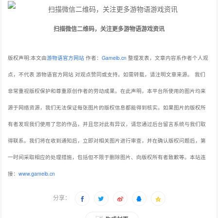
扫描微信二维码，关注更多游物语游戏资讯
版权声明:本文由
游物语官方网站
作者：
Gameib.cn
整理发表，文章内容系作者个人观
点，不代表 游物语官方网站 对观点赞同或支持。如需转载，请注明文章来源。
我们
非常重视版权保护和尊重原创作者的劳动成果。在此声明，本平台所使用的图片均来
源于网络资源，我们无法保证每张图片的版权信息都能得到核实。如果图片的版权所
有者发现我们使用了您的作品，并且您对此有异议，请您通过后台留言系统与我们取
得联系。我们将在收到通知后，立即对相关图片进行审查，并在确认版权问题后，第
一时间采取相应的处理措施，包括但不限于删除图片、向版权所有者致歉等。本站连
接：
www.gameib.cn
分享：