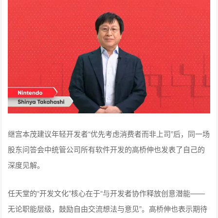
继宫本茂建议年轻开发者“优先考虑消费者而非上司”后，同一场
股东问答会中统管公司所有软件开发的高桥伸也发表了自己的
深度见解。
任天堂的“开发文化”核心在于“与开发者协作释放创意潜能——
无论职能层级，鼓励自由交流想法与意见”。高桥伸也表示期待