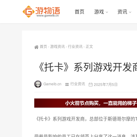
首页
游戏
资讯
首页
-
游戏资讯
-
行业资讯
-
正文
《托卡》系列游戏开发商T
Gameib.cn
行业资讯
2025年7月5日
《托卡》系列游戏开发商，总部位于斯德哥尔摩的To
受裁员影响的员工已在领英上分享了这一消息，涉