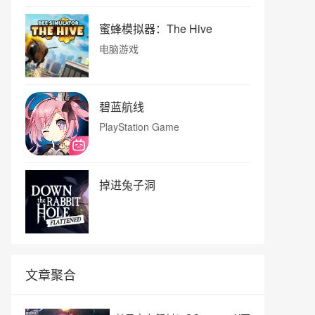
蜜蜂模拟器：The Hive
电脑游戏
碧蓝航线
PlayStation Game
掉进兔子洞
文章聚合