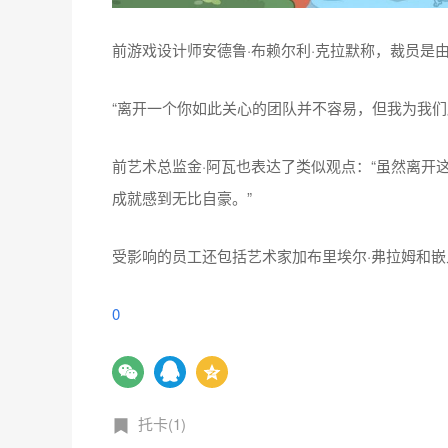
前游戏设计师安德鲁·布赖尔利·克拉默称，裁员是由
“离开一个你如此关心的团队并不容易，但我为我们
前艺术总监金·阿瓦也表达了类似观点：“虽然离开
成就感到无比自豪。”
受影响的员工还包括艺术家加布里埃尔·弗拉姆和嵌入
0
托卡(1)