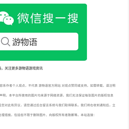
码，关注更多游物语游戏资讯
容系作者个人观点，不代表 游物语官方网站 对观点赞同或支持。如需转载，请注明
声明，本平台所使用的图片均来源于网络资源，我们无法保证每张图片的版权信息
且您对此有异议，请您通过后台留言系统与我们取得联系。我们将在收到通知后，立
处理措施，包括但不限于删除图片、向版权所有者致歉等。本站连接：