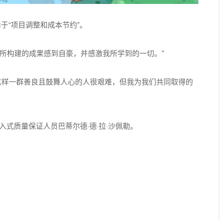
于“项目调整和成本节约”。
所构建的成果感到自豪，并感激我所学到的一切。”
这样一群善良且鼓舞人心的人很艰难，但我为我们共同取得的
式质量保证人员巴蒂尔德·德·拉·沙佩勒。