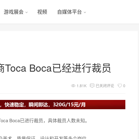
游戏展会
视频
自媒体平台
oca Boca已经进行裁员
1.81K
已关闭评论
0
ca Boca已进行裁员，具体裁员人数未知。
及美术、质量保证、设计和开发等多个岗位。