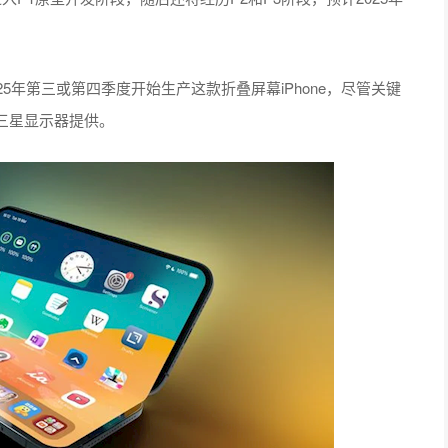
5年第三或第四季度开始生产这款折叠屏幕iPhone，尽管关键
三星显示器提供。