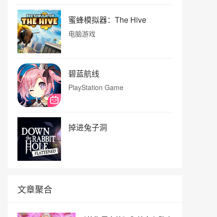
蜜蜂模拟器：The Hive
电脑游戏
碧蓝航线
PlayStation Game
掉进兔子洞
文章聚合