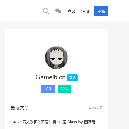
登录
注册
投稿
Gameib.cn
官方
关注
私信
最新文章
共 4.28K 篇
43.89万人次再创新高！第 23 届 ChinaJoy 圆满落幕：感谢有你，共赴这场“与 AI 同游”的盛夏之约