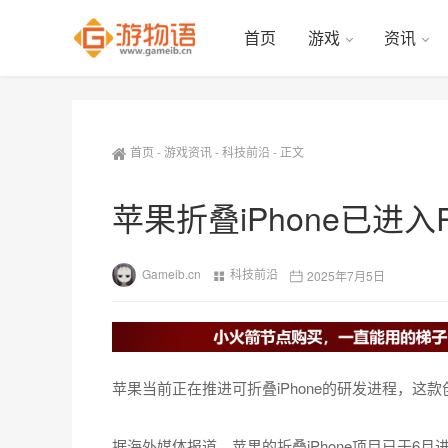
首页
游戏
资讯
首页
-
游戏资讯
-
科技前沿
-
正文
苹果折叠iPhone已进入
Gameib.cn
科技前沿
2025年7月5日
苹果当前正在推进可折叠iPhone的研发进程，这款
据海外媒体报道，苹果的折叠iPhone项目已于6月