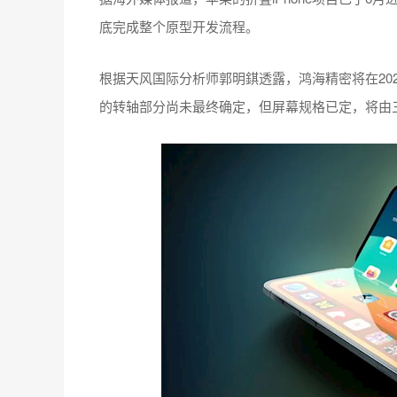
底完成整个原型开发流程。
根据天风国际分析师郭明錤透露，鸿海精密将在202
的转轴部分尚未最终确定，但屏幕规格已定，将由