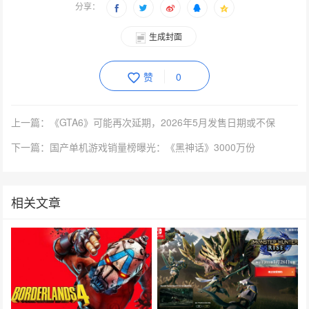
分享：
生成封面
赞
0
上一篇：《GTA6》可能再次延期，2026年5月发售日期或不保
下一篇：国产单机游戏销量榜曝光：《黑神话》3000万份
相关文章