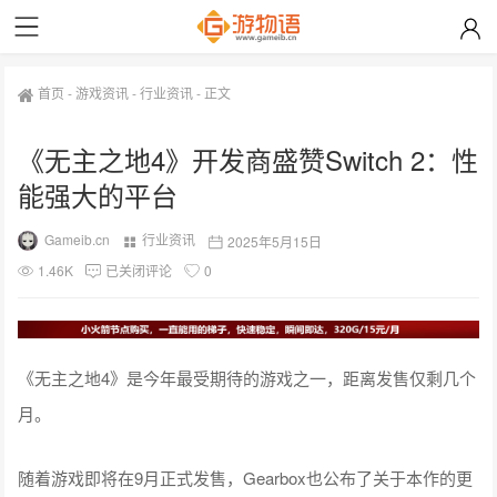
首页
-
游戏资讯
-
行业资讯
-
正文
《无主之地4》开发商盛赞Switch 2：性
能强大的平台
Gameib.cn
行业资讯
2025年5月15日
1.46K
已关闭评论
0
《无主之地4》是今年最受期待的游戏之一，距离发售仅剩几个
月。
随着游戏即将在9月正式发售，Gearbox也公布了关于本作的更