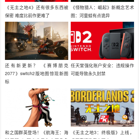
《无主之地4》还有很多东西被
《怪物猎人：崛起》新概念艺术
保密 难度比前作更难了
图：河童蛙有点诡异
还有新更新？ 《赛博朋克
任天堂强化账户安全：违规操作
2077》switch2版地图惊现新图
可能导致永久封禁
标
和之国群英登场！《航海王：海
《无主之地3：终极版》上线，