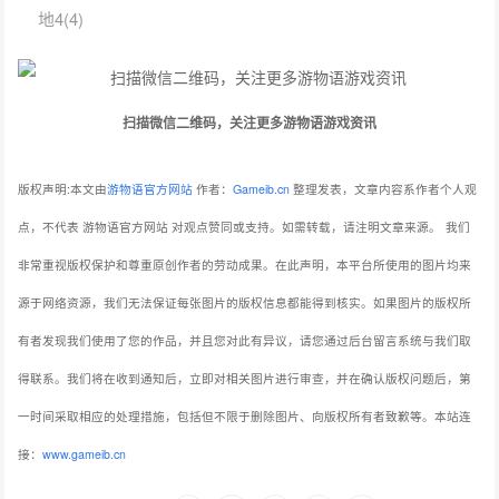
地4(4)
扫描微信二维码，关注更多游物语游戏资讯
版权声明:本文由
游物语官方网站
作者：
Gameib.cn
整理发表，文章内容系作者个人观
点，不代表 游物语官方网站 对观点赞同或支持。如需转载，请注明文章来源。
我们
非常重视版权保护和尊重原创作者的劳动成果。在此声明，本平台所使用的图片均来
源于网络资源，我们无法保证每张图片的版权信息都能得到核实。如果图片的版权所
有者发现我们使用了您的作品，并且您对此有异议，请您通过后台留言系统与我们取
得联系。我们将在收到通知后，立即对相关图片进行审查，并在确认版权问题后，第
一时间采取相应的处理措施，包括但不限于删除图片、向版权所有者致歉等。本站连
接：
www.gameib.cn