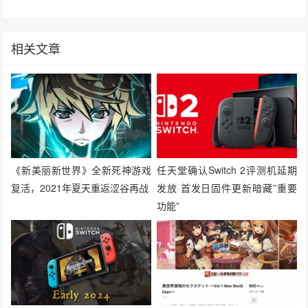
相关文章
《新美丽新世界》全新死神游戏
任天堂确认Switch 2评测机延期
复活，2021年夏天重返涩谷再战
发放 首发日固件更新暗藏”重要
功能”