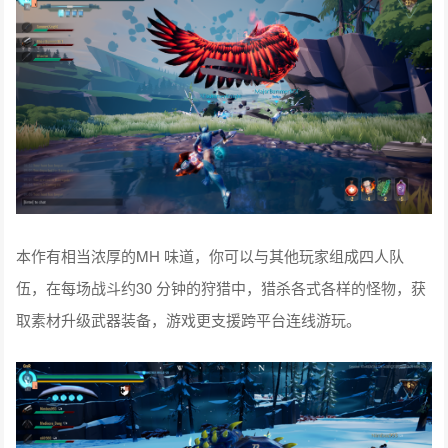
本作有相当浓厚的MH 味道，你可以与其他玩家组成四人队
伍，在每场战斗约30 分钟的狩猎中，猎杀各式各样的怪物，获
取素材升级武器装备，游戏更支援跨平台连线游玩。