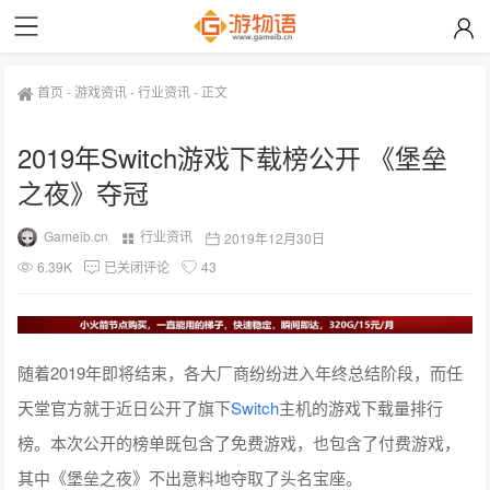
首页
-
游戏资讯
-
行业资讯
-
正文
2019年Switch游戏下载榜公开 《堡垒
之夜》夺冠
Gameib.cn
行业资讯
2019年12月30日
6.39K
已关闭评论
43
随着2019年即将结束，各大厂商纷纷进入年终总结阶段，而任
天堂官方就于近日公开了旗下
Switch
主机的游戏下载量排行
榜。本次公开的榜单既包含了免费游戏，也包含了付费游戏，
其中《堡垒之夜》不出意料地夺取了头名宝座。