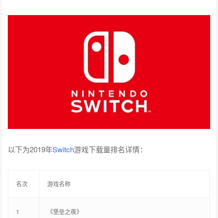
以下为2019年
Switch
游戏下载量排名详情：
名次
游戏名称
1
《堡垒之夜》