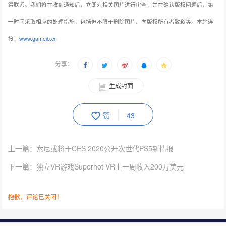
得联系。我们将在收到通知后，立即对相关图片进行审查，并在确认版权问题后，第
一时间采取相应的处理措施，包括但不限于删除图片、向版权所有者致歉等。本站连
接：
www.gameib.cn
分享：
生成封面
赞
43
上一篇：索尼或将于CES 2020公开次世代PS5新情报
下一篇：独立VR游戏Superhot VR上一周收入200万美元
抱歉，评论已关闭！