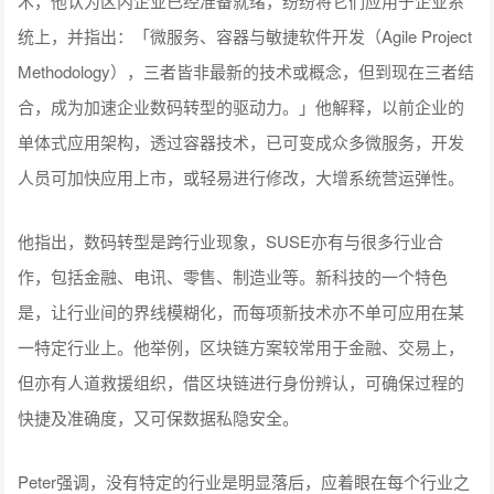
术，他认为区内企业已经准备就绪，纷纷将它们应用于企业系
统上，并指出：「微服务、容器与敏捷软件开发（Agile Project
Methodology），三者皆非最新的技术或概念，但到现在三者结
合，成为加速企业数码转型的驱动力。」他解释，以前企业的
单体式应用架构，透过容器技术，已可变成众多微服务，开发
人员可加快应用上市，或轻易进行修改，大增系统营运弹性。
他指出，数码转型是跨行业现象，SUSE亦有与很多行业合
作，包括金融、电讯、零售、制造业等。新科技的一个特色
是，让行业间的界线模糊化，而每项新技术亦不单可应用在某
一特定行业上。他举例，区块链方案较常用于金融、交易上，
但亦有人道救援组织，借区块链进行身份辨认，可确保过程的
快捷及准确度，又可保数据私隐安全。
Peter强调，没有特定的行业是明显落后，应着眼在每个行业之