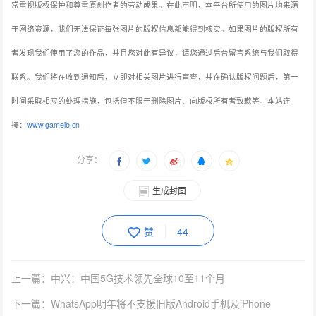
常重视版权保护和尊重原创作者的劳动成果。在此声明，本平台所使用的图片均来源
于网络资源，我们无法保证每张图片的版权信息都能得到核实。如果图片的版权所有
者发现我们使用了您的作品，并且您对此有异议，请您通过后台留言系统与我们取得
联系。我们将在收到通知后，立即对相关图片进行审查，并在确认版权问题后，第一
时间采取相应的处理措施，包括但不限于删除图片、向版权所有者致歉等。本站连
接：
www.gameib.cn
分享：
生成封面
赞
44
上一篇：中兴：中国5G技术领先全球10至11个月
下一篇：WhatsApp明年将不支援旧版Android手机及iPhone