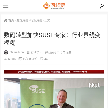
首页
-
游戏资讯
-
行业资讯
-
正文
数码转型加快SUSE专家：行业界线变
模糊
Gameib.cn
行业资讯
2019年12月16日
6.33K
已关闭评论
44