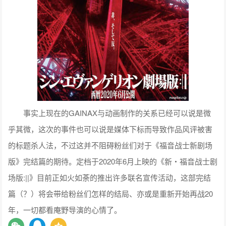
事实上现在的GAINAX与动画制作的关系已经可以说是微
乎其微，这次的事件也可以说是媒体下标而导致作品风评被害
的标题杀人法，不过这并不阻碍粉丝们对于《福音战士新剧场
版》完结篇的期待。定档于2020年6月上映的《新‧福音战士剧
场版:||》目前正如火如荼的推出许多联名宣传活动，这部完结
篇（？）将会带给粉丝们怎样的结局、亦或是重新开始再战20
年，一切都看庵野导演的心情了。