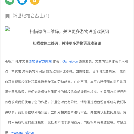
新世纪福音战士(1)
扫描微信二维码，关注更多游物语游戏资讯
版权声明:本文由
游物语官方网站
作者：
Gameib.cn
整理发表，文章内容系作者个人观
点，不代表 游物语官方网站 对观点赞同或支持。如需转载，请注明文章来源。
我们
非常重视版权保护和尊重原创作者的劳动成果。在此声明，本平台所使用的图片均来
源于网络资源，我们无法保证每张图片的版权信息都能得到核实。如果图片的版权所
有者发现我们使用了您的作品，并且您对此有异议，请您通过后台留言系统与我们取
得联系。我们将在收到通知后，立即对相关图片进行审查，并在确认版权问题后，第
一时间采取相应的处理措施，包括但不限于删除图片、向版权所有者致歉等。本站连
接：
www.gameib.cn