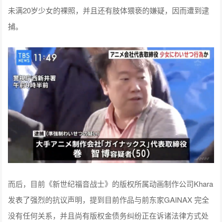
未满20岁少女的裸照，并且还有肢体猥亵的嫌疑，因而遭到逮
捕。
而后，目前《新世纪福音战士》的版权所属动画制作公司Khara
发表了强烈的抗议声明，提到目前作品与前东家GAINAX 完全
没有任何关系，并且尚有版权金债务纠纷正在诉诸法律方式处