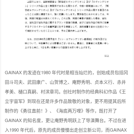
GAINAX 的发迹在1980 年代时是相当灿烂的，创始成员包括冈
田斗司夫、武田康广、山贺博之、庵野秀明、贞本义行、赤井
孝美、樋口真嗣、村滨章司。创社时制作的经典科幻作品《王
立宇宙军》到现在还是许多作品致敬的对象，更不用提其后所
制作的《勇往直前！》、《海底两万哩》等作，既打开了
GAINAX 的知名度，更让庵野秀明跃上了导演舞台。不过在进
入1990 年代后，原先的成员慢慢出走创立新公司，而GAINAX