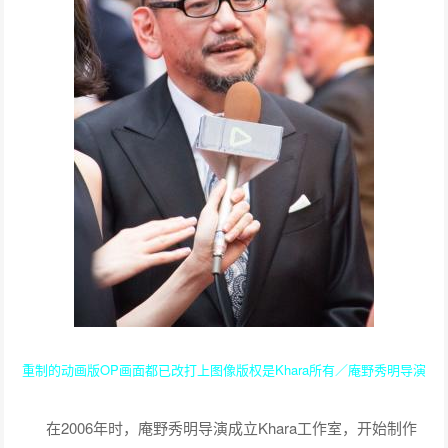
重制的动画版OP画面都已改打上图像版权是Khara所有／庵野秀明导演
在2006年时，庵野秀明导演成立Khara工作室，开始制作